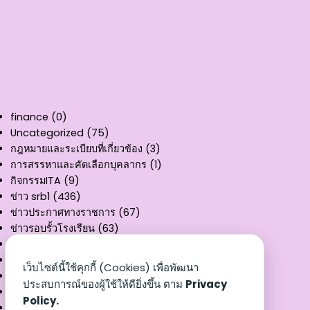
finance
(0)
Uncategorized
(75)
กฎหมายและระเบียบที่เกี่ยวข้อง
(3)
การสรรหาและคัดเลือกบุคลากร
(1)
กิจกรรมITA
(9)
ข่าว srb1
(436)
ข่าวประกาศทางราชการ
(67)
ข่าวรอบรั้วโรงเรียน
(63)
คู่มือการให้บริการ
(11)
ผลงานวิชาการ
(3)
เว็บไซต์นี้ใช้คุกกี้ (Cookies) เพื่อพัฒนา
รายงานงบทดลอง
(32)
ประสบการณ์ของผู้ใช้ให้ดียิ่งขึ้น ตาม
Privacy
สรุปผลการเบิกจ่าย
(8)
Policy.
หนังสือราชการ
(3)