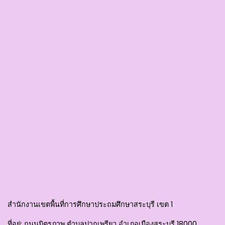
สำนักงานเขตพื้นที่การศึกษาประถมศึกษาสระบุรี เขต 1
ที่อยู่
: ถนนมิตรภาพ ตำบลปากเพรียว อำเภอเมืองสระบุรี 18000