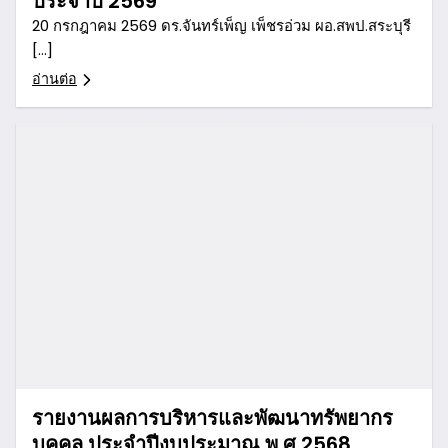
ประจำปี 2569
20 กรกฎาคม 2569 ดร.จันทร์เพ็ญ เพ็ชรอ่วม ผอ.สพป.สระบุรี
[…]
อ่านต่อ
รายงานผลการบริหารและพัฒนาทรัพยากร
บุคคล ประจำปีงบประมาณ พ.ศ.2568