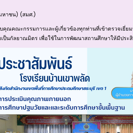
มหาชน) (สมศ.)
คุณคณะกรรมการเเละผู้เกี่ยวข้องทุกท่านที่เข้าตรวจเยี่ย
ป็นกัลยาณมิตร เพื่อใช้ในการพัฒนาสถานศึกษาให้มีประส