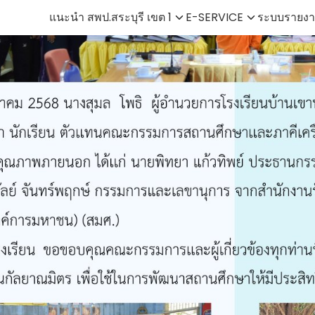
แนะนำ สพป.สระบุรี เขต 1
E-SERVICE
ระบบรายงา
earch
r: