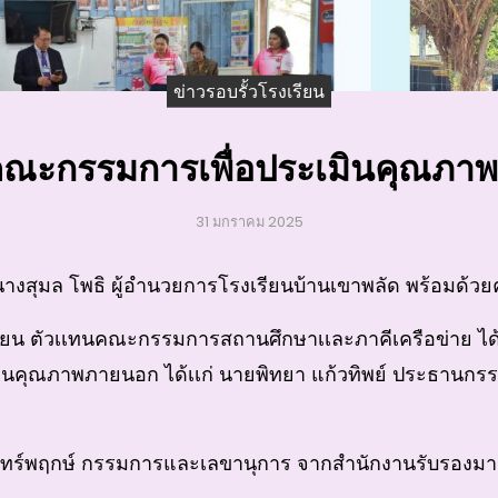
ข่าวรอบรั้วโรงเรียน
คณะกรรมการเพื่อประเมินคุณภ
31 มกราคม 2025
งสุมล โพธิ ผู้อำนวยการโรงเรียนบ้านเขาพลัด พร้อมด้ว
รียน ตัวเเทนคณะกรรมการสถานศึกษาเเละภาคีเครือข่าย
ได
ินคุณภาพภายนอก ได้เเก่ นายพิทยา แก้วทิพย์ ประธานกร
จันทร์พฤกษ์ กรรมการและเลขานุการ จากสำนักงานรับรอง