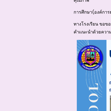
คุณภาพ
การศึกษา(องค์การ
ทางโรงเรียน ขอขอบ
คำเเนะนำด้วยความเ