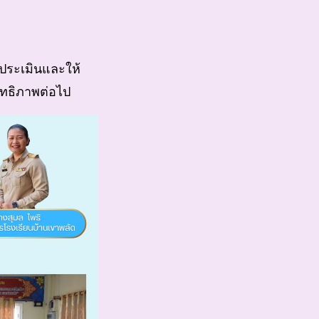
มประเมินและให้
ิทธิภาพต่อไป