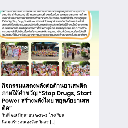
กิจกรรมแสดงพลังต่อต้านยาเสพติด
ภายใต้คำขวัญ “Stop Drugs, Start
Power สร้างพลังไทย หยุดภัยยาเสพ
ติด”
วันที่ ๒๗ มิถุนายน ๒๕๖๘ โรงเรียน
นิคมสร้างตนเองจังหวัดสร […]