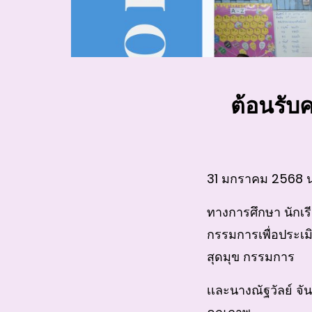
ต้อนรับ
31 มกราคม 2568 นา
ทางการศึกษา นักเ
กรรมการเพื่อประเม
สุดมุข กรรมการ
เเละนางณัฐวัลย์ 