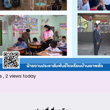
ws
, 2 views today