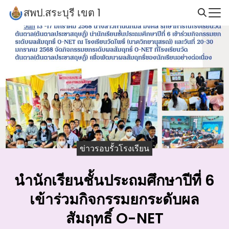
Skip
สพป.สระบุรี เขต 1
to
Search
content
for:
ข่าวรอบรั้วโรงเรียน
นำนักเรียนชั้นประถมศึกษาปีที่ 6
เข้าร่วมกิจกรรมยกระดับผล
สัมฤทธิ์ O-NET