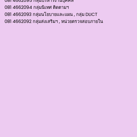
081 4662095 กลุ่มบริหารงานบุคคล
081 4662094 กลุ่มนิเทศ ติดตามฯ
081 4662093 กลุ่มนโยบายและแผน , กลุ่ม DLICT
081 4662092 กลุ่มส่งเสริมฯ , หน่วยตรวจสอบภายใน