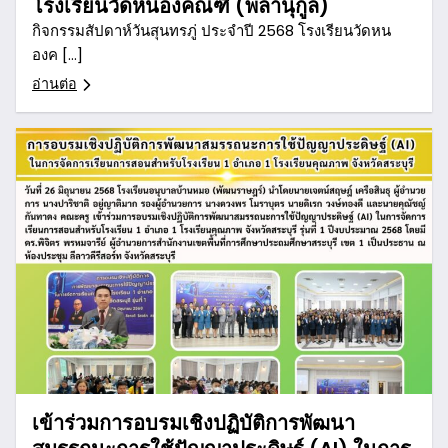
โรงเรียนวัดหนองคณฑี (พลานุกูล)
กิจกรรมสัปดาห์วันสุนทรภู่ ประจำปี 2568 โรงเรียนวัดหน
องค […]
อ่านต่อ
เข้าร่วมการอบรมเชิงปฏิบัติการพัฒนา