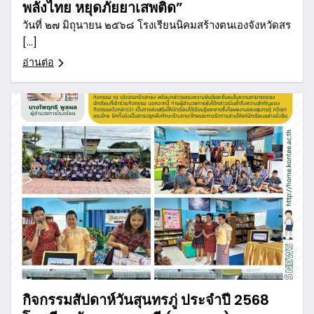
พลังไทย หยุดภัยยาเสพติด”
วันที่ ๒๗ มิถุนายน ๒๕๖๘ โรงเรียนนิคมสร้างตนเองจังหวัดสร
[…]
อ่านต่อ
กิจกรรมสัปดาห์วันสุนทรภู่ ประจำปี 2568