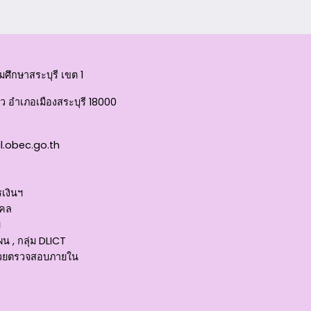
ศึกษาสระบุรี เขต 1
 อำเภอเมืองสระบุรี 18000
l.obec.go.th
เงินฯ
คคล
ฯ
 , กลุ่ม DLICT
หน่วยตรวจสอบภายใน