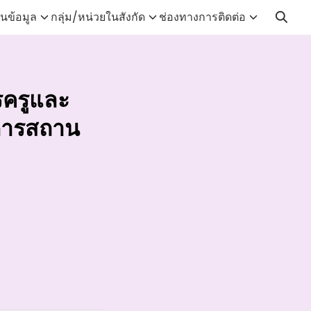
นข้อมูล
กลุ่ม/หน่วยในสังกัด
ช่องทางการติดต่อ
รครูและ
การสถาน