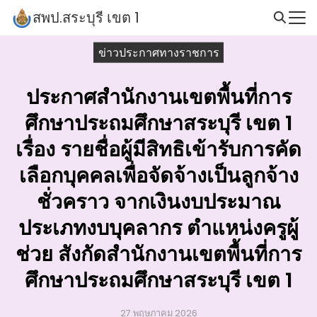
Skip
สพป.สระบุรี เขต 1
to
Search
content
ข่าวประกาศทางราชการ
for:
ประกาศสำนักงานเขตพื้นที่การ
ศึกษาประถมศึกษาสระบุรี เขต 1
เรื่อง รายชื่อผู้มีสิทธิเข้ารับการคัด
เลือกบุคคลเพื่อจัดจ้างเป็นลูกจ้าง
ชั่วคราว จากเงินงบประมาณ
ประเภทงบบุคลากร ตำแหน่งครูผู้
ช่วย สังกัดสำนักงานเขตพื้นที่การ
ศึกษาประถมศึกษาสระบุรี เขต 1
27 พฤษภาคม 2026