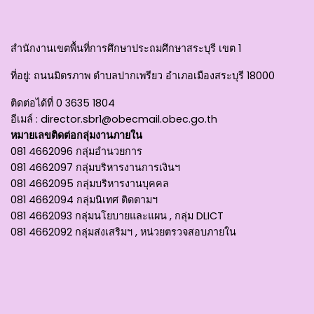
สำนักงานเขตพื้นที่การศึกษาประถมศึกษาสระบุรี เขต 1
ที่อยู่
: ถนนมิตรภาพ ตำบลปากเพรียว อำเภอเมืองสระบุรี 18000
ติดต่อได้ที่
0 3635 1804
อีเมล์ :
director.sbr1@obecmail.obec.go.th
หมายเลขติดต่อกลุ่มงานภายใน
081 4662096 กลุ่มอำนวยการ
081 4662097 กลุ่มบริหารงานการเงินฯ
081 4662095 กลุ่มบริหารงานบุคคล
081 4662094 กลุ่มนิเทศ ติดตามฯ
081 4662093 กลุ่มนโยบายและแผน , กลุ่ม DLICT
081 4662092 กลุ่มส่งเสริมฯ , หน่วยตรวจสอบภายใน