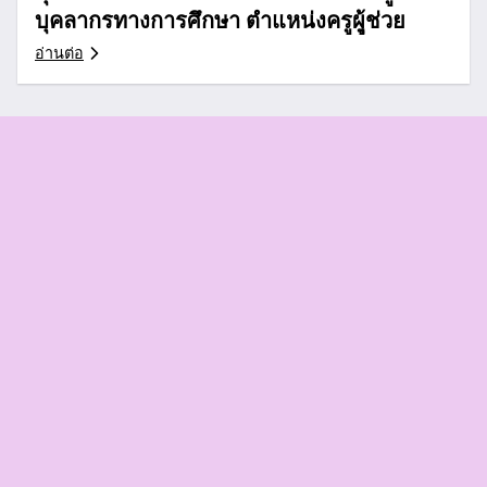
บุคลากรทางการศึกษา ตำแหน่งครูผูุ้ช่วย
อ่านต่อ