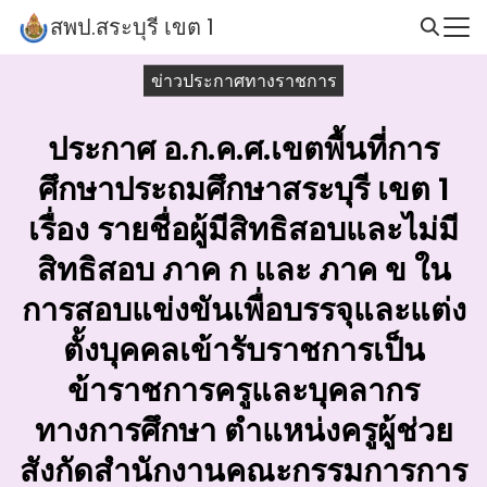
Skip
สพป.สระบุรี เขต 1
to
Search
content
ข่าวประกาศทางราชการ
for:
ประกาศ อ.ก.ค.ศ.เขตพื้นที่การ
ศึกษาประถมศึกษาสระบุรี เขต 1
เรื่อง รายชื่อผู้มีสิทธิสอบและไม่มี
สิทธิสอบ ภาค ก และ ภาค ข ใน
การสอบแข่งขันเพื่อบรรจุและแต่ง
ตั้งบุคคลเข้ารับราชการเป็น
ข้าราชการครูและบุคลากร
ทางการศึกษา ตำแหน่งครูผู้ช่วย
สังกัดสำนักงานคณะกรรมการการ