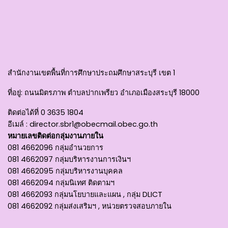
สำนักงานเขตพื้นที่การศึกษาประถมศึกษาสระบุรี เขต 1
ที่อยู่
: ถนนมิตรภาพ ตำบลปากเพรียว อำเภอเมืองสระบุรี 18000
ติดต่อได้ที่
0 3635 1804
อีเมล์ :
director.sbr1@obecmail.obec.go.th
หมายเลขติดต่อกลุ่มงานภายใน
081 4662096 กลุ่มอำนวยการ
081 4662097 กลุ่มบริหารงานการเงินฯ
081 4662095 กลุ่มบริหารงานบุคคล
081 4662094 กลุ่มนิเทศ ติดตามฯ
081 4662093 กลุ่มนโยบายและแผน , กลุ่ม DLICT
081 4662092 กลุ่มส่งเสริมฯ , หน่วยตรวจสอบภายใน