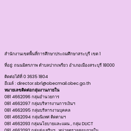
สำนักงานเขตพื้นที่การศึกษาประถมศึกษาสระบุรี เขต 1
ที่อยู่
: ถนนมิตรภาพ ตำบลปากเพรียว อำเภอเมืองสระบุรี 18000
ติดต่อได้ที่
0 3635 1804
อีเมล์ :
director.sbr1@obecmail.obec.go.th
หมายเลขติดต่อกลุ่มงานภายใน
081 4662096 กลุ่มอำนวยการ
081 4662097 กลุ่มบริหารงานการเงินฯ
081 4662095 กลุ่มบริหารงานบุคคล
081 4662094 กลุ่มนิเทศ ติดตามฯ
081 4662093 กลุ่มนโยบายและแผน , กลุ่ม DLICT
081 4662092 กลุ่มส่งเสริมฯ , หน่วยตรวจสอบภายใน