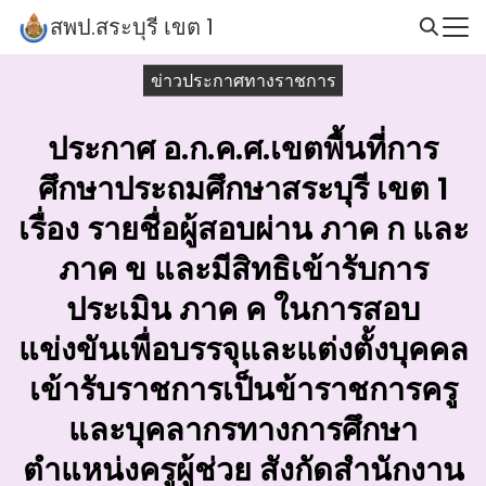
Skip
สพป.สระบุรี เขต 1
to
Search
content
ข่าวประกาศทางราชการ
for:
ประกาศ อ.ก.ค.ศ.เขตพื้นที่การ
ศึกษาประถมศึกษาสระบุรี เขต 1
เรื่อง รายชื่อผู้สอบผ่าน ภาค ก และ
ภาค ข และมีสิทธิเข้ารับการ
ประเมิน ภาค ค ในการสอบ
แข่งขันเพื่อบรรจุและแต่งตั้งบุคคล
เข้ารับราชการเป็นข้าราชการครู
และบุคลากรทางการศึกษา
ตำแหน่งครูผู้ช่วย สังกัดสำนักงาน