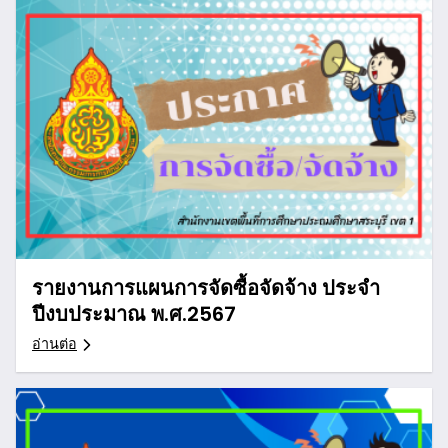
รายงานการแผนการจัดซื้อจัดจ้าง ประจำ
ปีงบประมาณ พ.ศ.2567
อ่านต่อ