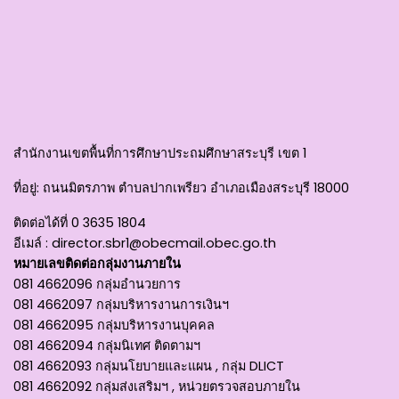
สำนักงานเขตพื้นที่การศึกษาประถมศึกษาสระบุรี เขต 1
ที่อยู่
: ถนนมิตรภาพ ตำบลปากเพรียว อำเภอเมืองสระบุรี 18000
ติดต่อได้ที่
0 3635 1804
อีเมล์ :
director.sbr1@obecmail.obec.go.th
หมายเลขติดต่อกลุ่มงานภายใน
081 4662096 กลุ่มอำนวยการ
081 4662097 กลุ่มบริหารงานการเงินฯ
081 4662095 กลุ่มบริหารงานบุคคล
081 4662094 กลุ่มนิเทศ ติดตามฯ
081 4662093 กลุ่มนโยบายและแผน , กลุ่ม DLICT
081 4662092 กลุ่มส่งเสริมฯ , หน่วยตรวจสอบภายใน