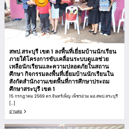
สพป.สระบุรี เขต 1 ลงพื้นที่เยี่ยมบ้านนักเรียน
ภายใต้โครงการขับเคลื่อนระบบดูแลช่วย
เหลือนักเรียนและความปลอดภัยในสถาน
ศึกษา กิจกรรมลงพื้นที่เยี่ยมบ้านนักเรียนใน
สังกัดสำนักงานเขตพื้นที่การศึกษาประถม
ศึกษาสระบุรี เขต 1
15 กรกฎาคม 2569 ดร.จันทร์เพ็ญ เพ็ชรอ่วม ผอ.สพป.สระบุรี
[…]
อ่านต่อ