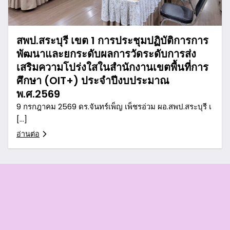
สพป.สระบุรี เขต 1 การประชุมปฏิบัติการการ
พัฒนาและยกระดับผลการวัดระดับการส่ง
เสริมความโปร่งใสในสำนักงานเขตพื้นที่การ
ศึกษา (OIT+) ประจำปีงบประมาณ
พ.ศ.2569
9 กรกฎาคม 2569 ดร.จันทร์เพ็ญ เพ็ชรอ่วม ผอ.สพป.สระบุรี เ
[…]
อ่านต่อ