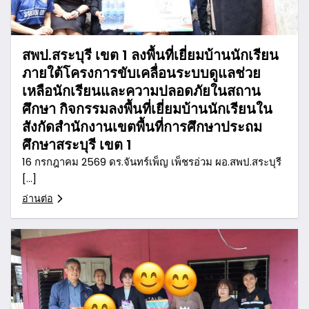
สพป.สระบุรี เขต 1 ลงพื้นที่เยี่ยมบ้านนักเรียน
ภายใต้โครงการขับเคลื่อนระบบดูแลช่วย
เหลือนักเรียนและความปลอดภัยในสถาน
ศึกษา กิจกรรมลงพื้นที่เยี่ยมบ้านนักเรียนใน
สังกัดสำนักงานเขตพื้นที่การศึกษาประถม
ศึกษาสระบุรี เขต 1
16 กรกฎาคม 2569 ดร.จันทร์เพ็ญ เพ็ชรอ่วม ผอ.สพป.สระบุรี
[…]
อ่านต่อ