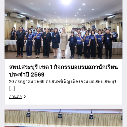
สพป.สระบุรี เขต 1 กิจกรรมอบรมสภานักเรียน
ประจำปี 2569
20 กรกฎาคม 2569 ดร.จันทร์เพ็ญ เพ็ชรอ่วม ผอ.สพป.สระบุรี
[…]
อ่านต่อ