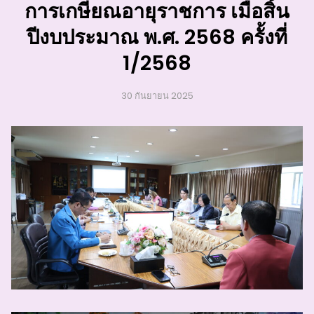
การเกษียณอายุราชการ เมื่อสิ้น
ปีงบประมาณ พ.ศ. 2568 ครั้งที่
1/2568
30 กันยายน 2025