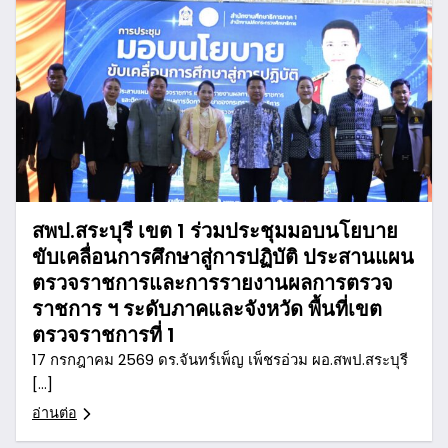
สพป.สระบุรี เขต 1 ร่วมประชุมมอบนโยบาย
ขับเคลื่อนการศึกษาสู่การปฏิบัติ ประสานแผน
ตรวจราชการและการรายงานผลการตรวจ
ราชการ ฯ ระดับภาคและจังหวัด พื้นที่เขต
ตรวจราชการที่ 1
17 กรกฎาคม 2569 ดร.จันทร์เพ็ญ เพ็ชรอ่วม ผอ.สพป.สระบุรี
[…]
อ่านต่อ