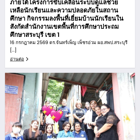
ภายใต้โครงการขับเคลื่อนระบบดูแลช่วย
เหลือนักเรียนและความปลอดภัยในสถาน
ศึกษา กิจกรรมลงพื้นที่เยี่ยมบ้านนักเรียนใน
สังกัดสำนักงานเขตพื้นที่การศึกษาประถม
ศึกษาสระบุรี เขต 1
16 กรกฎาคม 2569 ดร.จันทร์เพ็ญ เพ็ชรอ่วม ผอ.สพป.สระบุรี
[…]
อ่านต่อ