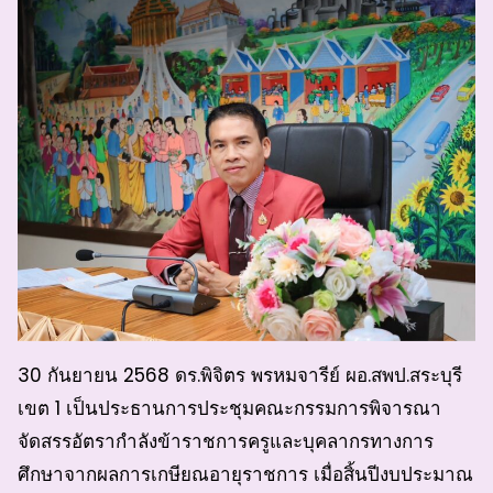
30 กันยายน 2568 ดร.พิจิตร พรหมจารีย์ ผอ.สพป.สระบุรี
เขต 1 เป็นประธานการประชุมคณะกรรมการพิจารณา
จัดสรรอัตรากำลังข้าราชการครูและบุคลากรทางการ
ศึกษาจากผลการเกษียณอายุราชการ เมื่อสิ้นปีงบประมาณ