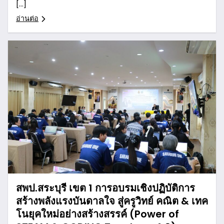
[…]
อ่านต่อ
สพป.สระบุรี เขต 1 การอบรมเชิงปฏิบัติการ
สร้างพลังแรงบันดาลใจ สู่ครูวิทย์ คณิต & เทค
โนยุคใหม่อย่างสร้างสรรค์ (Power of