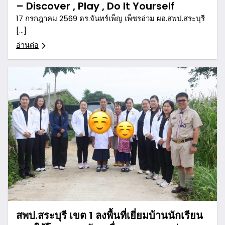
– Discover , Play , Do It Yourself
17 กรกฎาคม 2569 ดร.จันทร์เพ็ญ เพ็ชรอ่วม ผอ.สพป.สระบุรี
[…]
อ่านต่อ
สพป.สระบุรี เขต 1 ลงพื้นที่เยี่ยมบ้านนักเรียน