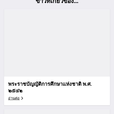
ข่าวที่เกี่ยวข้อง...
พระราชบัญญัติการศึกษาแห่งชาติ พ.ศ.
๒๕๔๒
อ่านต่อ