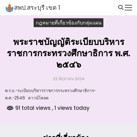
Skip
สพป.สระบุรี เขต 1
to
Search
content
กฎหมายที่เกี่ยวข้องกับกลุ่มแผน
for:
พระราชบัญญัติระเบียบบริหาร
ราชการกระทรวงศึกษาธิการ พ.ศ.
๒๕๔๖
22 มิถุนายน 2024
พ.ร.บ.-ระเบียบบริหารราชการกระทรวงศึกษาธิการ-
พ.ศ.-2546
ดาวน์โหลด
91 total views
, 1 views today