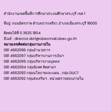
สำนักงานเขตพื้นที่การศึกษาประถมศึกษาสระบุรี เขต 1
ที่อยู่
: ถนนมิตรภาพ ตำบลปากเพรียว อำเภอเมืองสระบุรี 18000
ติดต่อได้ที่
0 3635 1804
อีเมล์ :
director.sbr1@obecmail.obec.go.th
หมายเลขติดต่อกลุ่มงานภายใน
081 4662096 กลุ่มอำนวยการ
081 4662097 กลุ่มบริหารงานการเงินฯ
081 4662095 กลุ่มบริหารงานบุคคล
081 4662094 กลุ่มนิเทศ ติดตามฯ
081 4662093 กลุ่มนโยบายและแผน , กลุ่ม DLICT
081 4662092 กลุ่มส่งเสริมฯ , หน่วยตรวจสอบภายใน