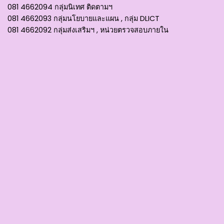
081 4662094 กลุ่มนิเทศ ติดตามฯ
081 4662093 กลุ่มนโยบายและแผน , กลุ่ม DLICT
081 4662092 กลุ่มส่งเสริมฯ , หน่วยตรวจสอบภายใน