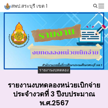
Skip
สพป.สระบุรี เขต 1
to
Search
content
for:
รายงานงบทดลอง
รายงานงบทดลองหน่วยเบิกจ่าย
ประจำงวดที่ 3 ปีงบประมาณ
พ.ศ.2567