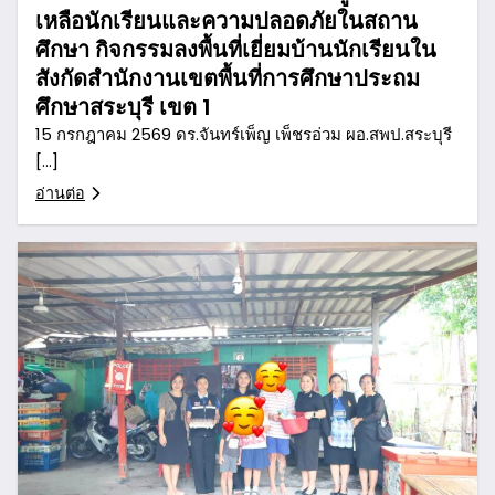
เหลือนักเรียนและความปลอดภัยในสถาน
ศึกษา กิจกรรมลงพื้นที่เยี่ยมบ้านนักเรียนใน
สังกัดสำนักงานเขตพื้นที่การศึกษาประถม
ศึกษาสระบุรี เขต 1
15 กรกฎาคม 2569 ดร.จันทร์เพ็ญ เพ็ชรอ่วม ผอ.สพป.สระบุรี
[…]
อ่านต่อ