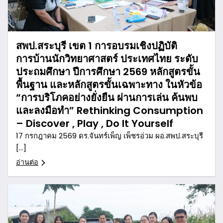
สพป.สระบุรี เขต 1 การอบรมเชิงปฏิบัติ
การบ้านนักวิทยาศาสตร์ ประเทศไทย ระดับ
ประถมศึกษา ปีการศึกษา 2569 หลักสูตรขั้น
พื้นฐาน และหลักสูตรขั้นเฉพาะทาง ในหัวข้อ
“การบริโภคอย่างยั่งยืน ผ่านการเล่น ค้นพบ
และลงมือทำ” Rethinking Consumption
– Discover , Play , Do It Yourself
17 กรกฎาคม 2569 ดร.จันทร์เพ็ญ เพ็ชรอ่วม ผอ.สพป.สระบุรี
[…]
อ่านต่อ