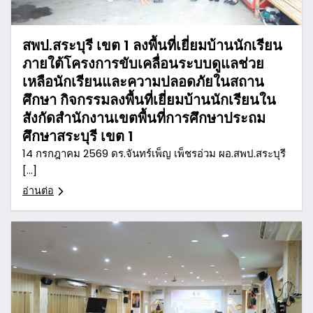
สพป.สระบุรี เขต 1 ลงพื้นที่เยี่ยมบ้านนักเรียน
ภายใต้โครงการขับเคลื่อนระบบดูแลช่วย
เหลือนักเรียนและความปลอดภัยในสถาน
ศึกษา กิจกรรมลงพื้นที่เยี่ยมบ้านนักเรียนใน
สังกัดสำนักงานเขตพื้นที่การศึกษาประถม
ศึกษาสระบุรี เขต 1
14 กรกฎาคม 2569 ดร.จันทร์เพ็ญ เพ็ชรอ่วม ผอ.สพป.สระบุรี
[…]
อ่านต่อ