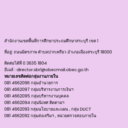
สำนักงานเขตพื้นที่การศึกษาประถมศึกษาสระบุรี เขต 1
ที่อยู่
: ถนนมิตรภาพ ตำบลปากเพรียว อำเภอเมืองสระบุรี 18000
ติดต่อได้ที่
0 3635 1804
อีเมล์ :
director.sbr1@obecmail.obec.go.th
หมายเลขติดต่อกลุ่มงานภายใน
081 4662096 กลุ่มอำนวยการ
081 4662097 กลุ่มบริหารงานการเงินฯ
081 4662095 กลุ่มบริหารงานบุคคล
081 4662094 กลุ่มนิเทศ ติดตามฯ
081 4662093 กลุ่มนโยบายและแผน , กลุ่ม DLICT
081 4662092 กลุ่มส่งเสริมฯ , หน่วยตรวจสอบภายใน