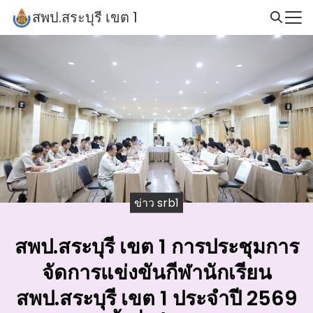
Skip
สพป.สระบุรี เขต 1
to
Search
content
for:
ข่าว srb1
สพป.สระบุรี เขต 1 การประชุมการ
จัดการแข่งขันกีฬานักเรียน
สพป.สระบุรี เขต 1 ประจำปี 2569