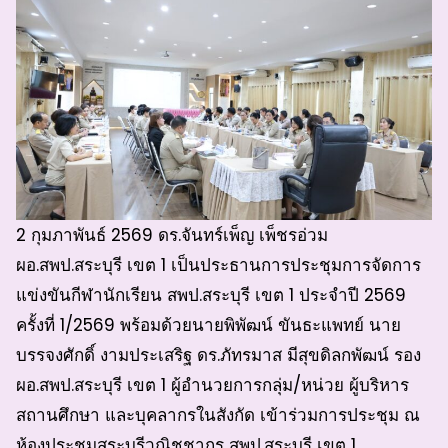
2 กุมภาพันธ์ 2569 ดร.จันทร์เพ็ญ เพ็ชรอ่วม
ผอ.สพป.สระบุรี เขต 1 เป็นประธานการประชุมการจัดการ
แข่งขันกีฬานักเรียน สพป.สระบุรี เขต 1 ประจำปี 2569
ครั้งที่ 1/2569 พร้อมด้วยนายพิพัฒน์ ขันธะแพทย์ นาย
บรรจงศักดิ์ งามประเสริฐ ดร.ภัทรมาส มีสุขดิลกพัฒน์ รอง
ผอ.สพป.สระบุรี เขต 1 ผู้อำนวยการกลุ่ม/หน่วย ผู้บริหาร
สถานศึกษา และบุคลากรในสังกัด เข้าร่วมการประชุม ณ
ห้องประชุมสระบุรีวณิชชากร สพป.สระบุรี เขต 1