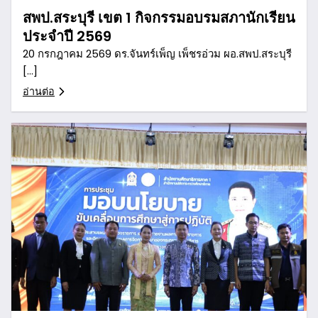
สพป.สระบุรี เขต 1 กิจกรรมอบรมสภานักเรียน
ประจำปี 2569
20 กรกฎาคม 2569 ดร.จันทร์เพ็ญ เพ็ชรอ่วม ผอ.สพป.สระบุรี
[…]
อ่านต่อ