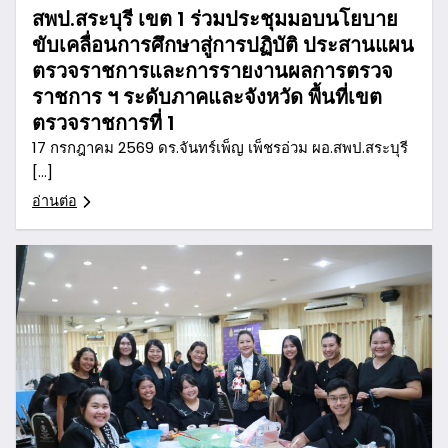
สพป.สระบุรี เขต 1 ร่วมประชุมมอบนโยบาย
ขับเคลื่อนการศึกษาสู่การปฏิบัติ ประสานแผน
ตรวจราชการและการรายงานผลการตรวจ
ราชการ ฯ ระดับภาคและจังหวัด พื้นที่เขต
ตรวจราชการที่ 1
17 กรกฎาคม 2569 ดร.จันทร์เพ็ญ เพ็ชรอ่วม ผอ.สพป.สระบุรี
[…]
อ่านต่อ