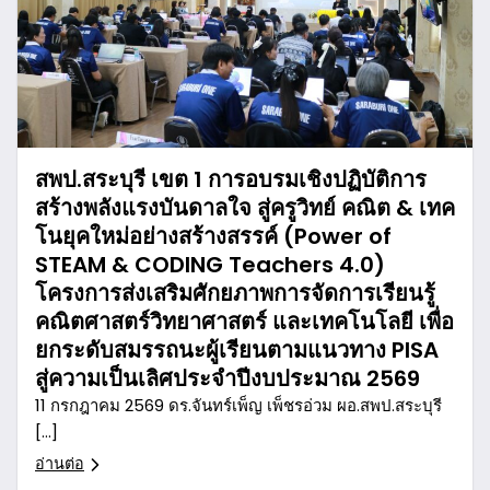
สพป.สระบุรี เขต 1 การอบรมเชิงปฏิบัติการ
สร้างพลังแรงบันดาลใจ สู่ครูวิทย์ คณิต & เทค
โนยุคใหม่อย่างสร้างสรรค์ (Power of
STEAM & CODING Teachers 4.0)
โครงการส่งเสริมศักยภาพการจัดการเรียนรู้
คณิตศาสตร์วิทยาศาสตร์ และเทคโนโลยี เพื่อ
ยกระดับสมรรถนะผู้เรียนตามแนวทาง PISA
สู่ความเป็นเลิศประจำปีงบประมาณ 2569
11 กรกฎาคม 2569 ดร.จันทร์เพ็ญ เพ็ชรอ่วม ผอ.สพป.สระบุรี
[…]
อ่านต่อ