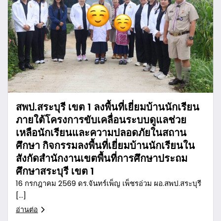
สพป.สระบุรี เขต 1 ลงพื้นที่เยี่ยมบ้านนักเรียน
ภายใต้โครงการขับเคลื่อนระบบดูแลช่วย
เหลือนักเรียนและความปลอดภัยในสถาน
ศึกษา กิจกรรมลงพื้นที่เยี่ยมบ้านนักเรียนใน
สังกัดสำนักงานเขตพื้นที่การศึกษาประถม
ศึกษาสระบุรี เขต 1
16 กรกฎาคม 2569 ดร.จันทร์เพ็ญ เพ็ชรอ่วม ผอ.สพป.สระบุรี
[…]
อ่านต่อ