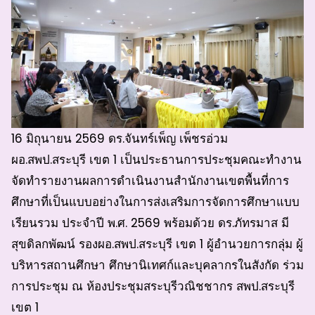
16 มิถุนายน 2569 ดร.จันทร์เพ็ญ เพ็ชรอ่วม
ผอ.สพป.สระบุรี เขต 1 เป็นประธานการประชุมคณะทำงาน
จัดทำรายงานผลการดำเนินงานสำนักงานเขตพื้นที่การ
ศึกษาที่เป็นแบบอย่างในการส่งเสริมการจัดการศึกษาแบบ
เรียนรวม ประจำปี พ.ศ. 2569 พร้อมด้วย ดร.ภัทรมาส มี
สุขดิลกพัฒน์ รองผอ.สพป.สระบุรี เขต 1 ผู้อำนวยการกลุ่ม ผู้
บริหารสถานศึกษา ศึกษานิเทศก์และบุคลากรในสังกัด ร่วม
การประชุม ณ ห้องประชุมสระบุรีวณิชชากร สพป.สระบุรี
เขต 1