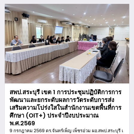
สพป.สระบุรี เขต 1 การประชุมปฏิบัติการการ
พัฒนาและยกระดับผลการวัดระดับการส่ง
เสริมความโปร่งใสในสำนักงานเขตพื้นที่การ
ศึกษา (OIT+) ประจำปีงบประมาณ
พ.ศ.2569
9 กรกฎาคม 2569 ดร.จันทร์เพ็ญ เพ็ชรอ่วม ผอ.สพป.สระบุรี เ