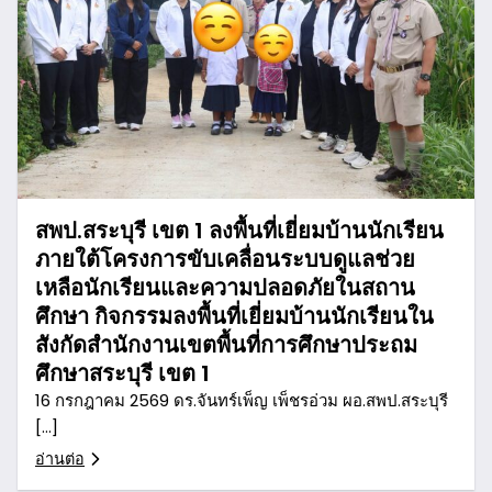
สพป.สระบุรี เขต 1 ลงพื้นที่เยี่ยมบ้านนักเรียน
ภายใต้โครงการขับเคลื่อนระบบดูแลช่วย
เหลือนักเรียนและความปลอดภัยในสถาน
ศึกษา กิจกรรมลงพื้นที่เยี่ยมบ้านนักเรียนใน
สังกัดสำนักงานเขตพื้นที่การศึกษาประถม
ศึกษาสระบุรี เขต 1
16 กรกฎาคม 2569 ดร.จันทร์เพ็ญ เพ็ชรอ่วม ผอ.สพป.สระบุรี
[…]
อ่านต่อ