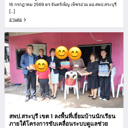
16 กรกฎาคม 2569 ดร.จันทร์เพ็ญ เพ็ชรอ่วม ผอ.สพป.สระบุรี
[…]
อ่านต่อ
สพป.สระบุรี เขต 1 ลงพื้นที่เยี่ยมบ้านนักเรียน
ภายใต้โครงการขับเคลื่อนระบบดูแลช่วย