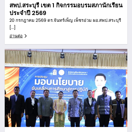
สพป.สระบุรี เขต 1 กิจกรรมอบรมสภานักเรียน
ประจำปี 2569
20 กรกฎาคม 2569 ดร.จันทร์เพ็ญ เพ็ชรอ่วม ผอ.สพป.สระบุรี
[…]
อ่านต่อ