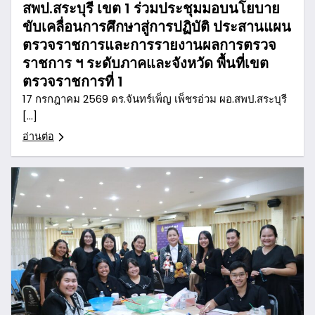
สพป.สระบุรี เขต 1 ร่วมประชุมมอบนโยบาย
ขับเคลื่อนการศึกษาสู่การปฏิบัติ ประสานแผน
ตรวจราชการและการรายงานผลการตรวจ
ราชการ ฯ ระดับภาคและจังหวัด พื้นที่เขต
ตรวจราชการที่ 1
17 กรกฎาคม 2569 ดร.จันทร์เพ็ญ เพ็ชรอ่วม ผอ.สพป.สระบุรี
[…]
อ่านต่อ