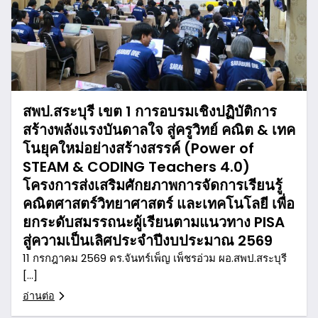
สพป.สระบุรี เขต 1 การอบรมเชิงปฏิบัติการ
สร้างพลังแรงบันดาลใจ สู่ครูวิทย์ คณิต & เทค
โนยุคใหม่อย่างสร้างสรรค์ (Power of
STEAM & CODING Teachers 4.0)
โครงการส่งเสริมศักยภาพการจัดการเรียนรู้
คณิตศาสตร์วิทยาศาสตร์ และเทคโนโลยี เพื่อ
ยกระดับสมรรถนะผู้เรียนตามแนวทาง PISA
สู่ความเป็นเลิศประจำปีงบประมาณ 2569
11 กรกฎาคม 2569 ดร.จันทร์เพ็ญ เพ็ชรอ่วม ผอ.สพป.สระบุรี
[…]
อ่านต่อ