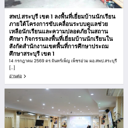
สพป.สระบุรี เขต 1 ลงพื้นที่เยี่ยมบ้านนักเรียน
ภายใต้โครงการขับเคลื่อนระบบดูแลช่วย
เหลือนักเรียนและความปลอดภัยในสถาน
ศึกษา กิจกรรมลงพื้นที่เยี่ยมบ้านนักเรียนใน
สังกัดสำนักงานเขตพื้นที่การศึกษาประถม
ศึกษาสระบุรี เขต 1
14 กรกฎาคม 2569 ดร.จันทร์เพ็ญ เพ็ชรอ่วม ผอ.สพป.สระบุรี
[…]
อ่านต่อ