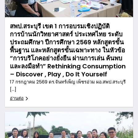
สพป.สระบุรี เขต 1 การอบรมเชิงปฏิบัติ
การบ้านนักวิทยาศาสตร์ ประเทศไทย ระดับ
ประถมศึกษา ปีการศึกษา 2569 หลักสูตรขั้น
พื้นฐาน และหลักสูตรขั้นเฉพาะทาง ในหัวข้อ
“การบริโภคอย่างยั่งยืน ผ่านการเล่น ค้นพบ
และลงมือทำ” Rethinking Consumption
– Discover , Play , Do It Yourself
17 กรกฎาคม 2569 ดร.จันทร์เพ็ญ เพ็ชรอ่วม ผอ.สพป.สระบุรี
[…]
อ่านต่อ