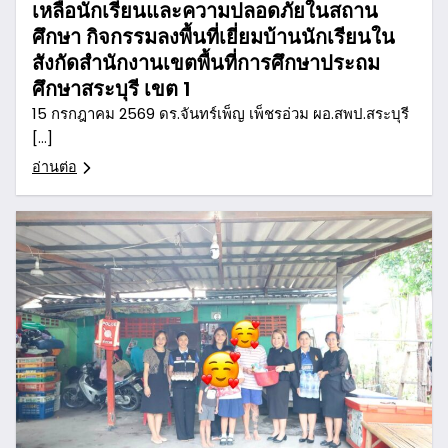
เหลือนักเรียนและความปลอดภัยในสถาน
ศึกษา กิจกรรมลงพื้นที่เยี่ยมบ้านนักเรียนใน
สังกัดสำนักงานเขตพื้นที่การศึกษาประถม
ศึกษาสระบุรี เขต 1
15 กรกฎาคม 2569 ดร.จันทร์เพ็ญ เพ็ชรอ่วม ผอ.สพป.สระบุรี
[…]
อ่านต่อ