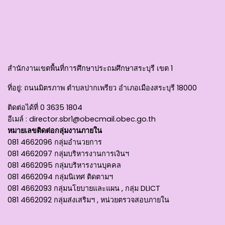
สำนักงานเขตพื้นที่การศึกษาประถมศึกษาสระบุรี เขต 1
ที่อยู่
: ถนนมิตรภาพ ตำบลปากเพรียว อำเภอเมืองสระบุรี 18000
ติดต่อได้ที่
0 3635 1804
อีเมล์ :
director.sbr1@obecmail.obec.go.th
หมายเลขติดต่อกลุ่มงานภายใน
081 4662096 กลุ่มอำนวยการ
081 4662097 กลุ่มบริหารงานการเงินฯ
081 4662095 กลุ่มบริหารงานบุคคล
081 4662094 กลุ่มนิเทศ ติดตามฯ
081 4662093 กลุ่มนโยบายและแผน , กลุ่ม DLICT
081 4662092 กลุ่มส่งเสริมฯ , หน่วยตรวจสอบภายใน