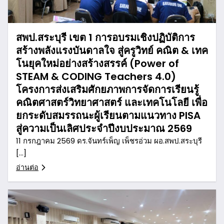
สพป.สระบุรี เขต 1 การอบรมเชิงปฏิบัติการ
สร้างพลังแรงบันดาลใจ สู่ครูวิทย์ คณิต & เทค
โนยุคใหม่อย่างสร้างสรรค์ (Power of
STEAM & CODING Teachers 4.0)
โครงการส่งเสริมศักยภาพการจัดการเรียนรู้
คณิตศาสตร์วิทยาศาสตร์ และเทคโนโลยี เพื่อ
ยกระดับสมรรถนะผู้เรียนตามแนวทาง PISA
สู่ความเป็นเลิศประจำปีงบประมาณ 2569
11 กรกฎาคม 2569 ดร.จันทร์เพ็ญ เพ็ชรอ่วม ผอ.สพป.สระบุรี
[…]
อ่านต่อ