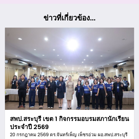
ข่าวที่เกี่ยวข้อง...
สพป.สระบุรี เขต 1 กิจกรรมอบรมสภานักเรียน
ประจำปี 2569
20 กรกฎาคม 2569 ดร.จันทร์เพ็ญ เพ็ชรอ่วม ผอ.สพป.สระบุรี