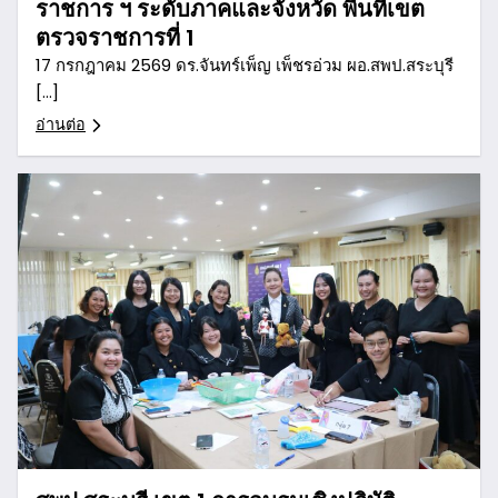
ราชการ ฯ ระดับภาคและจังหวัด พื้นที่เขต
ตรวจราชการที่ 1
17 กรกฎาคม 2569 ดร.จันทร์เพ็ญ เพ็ชรอ่วม ผอ.สพป.สระบุรี
[…]
อ่านต่อ