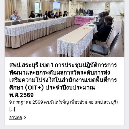
สพป.สระบุรี เขต 1 การประชุมปฏิบัติการการ
พัฒนาและยกระดับผลการวัดระดับการส่ง
เสริมความโปร่งใสในสำนักงานเขตพื้นที่การ
ศึกษา (OIT+) ประจำปีงบประมาณ
พ.ศ.2569
9 กรกฎาคม 2569 ดร.จันทร์เพ็ญ เพ็ชรอ่วม ผอ.สพป.สระบุรี เ
[…]
อ่านต่อ