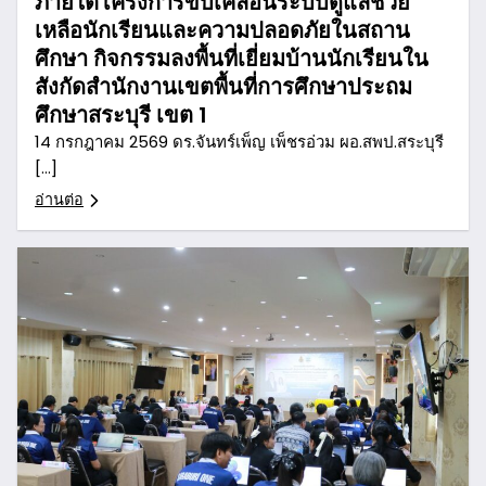
ภายใต้โครงการขับเคลื่อนระบบดูแลช่วย
เหลือนักเรียนและความปลอดภัยในสถาน
ศึกษา กิจกรรมลงพื้นที่เยี่ยมบ้านนักเรียนใน
สังกัดสำนักงานเขตพื้นที่การศึกษาประถม
ศึกษาสระบุรี เขต 1
14 กรกฎาคม 2569 ดร.จันทร์เพ็ญ เพ็ชรอ่วม ผอ.สพป.สระบุรี
[…]
อ่านต่อ