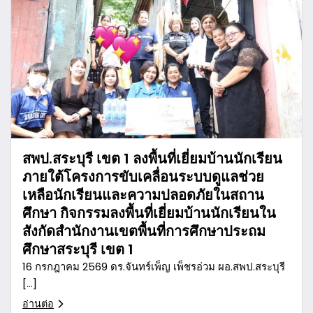
สพป.สระบุรี เขต 1 ลงพื้นที่เยี่ยมบ้านนักเรียน
ภายใต้โครงการขับเคลื่อนระบบดูแลช่วย
เหลือนักเรียนและความปลอดภัยในสถาน
ศึกษา กิจกรรมลงพื้นที่เยี่ยมบ้านนักเรียนใน
สังกัดสำนักงานเขตพื้นที่การศึกษาประถม
ศึกษาสระบุรี เขต 1
16 กรกฎาคม 2569 ดร.จันทร์เพ็ญ เพ็ชรอ่วม ผอ.สพป.สระบุรี
[…]
อ่านต่อ