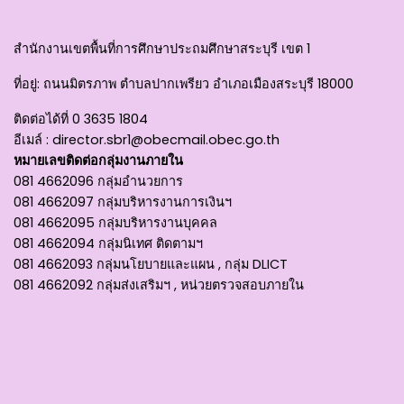
สำนักงานเขตพื้นที่การศึกษาประถมศึกษาสระบุรี เขต 1
ที่อยู่
: ถนนมิตรภาพ ตำบลปากเพรียว อำเภอเมืองสระบุรี 18000
ติดต่อได้ที่
0 3635 1804
อีเมล์ :
director.sbr1@obecmail.obec.go.th
หมายเลขติดต่อกลุ่มงานภายใน
081 4662096 กลุ่มอำนวยการ
081 4662097 กลุ่มบริหารงานการเงินฯ
081 4662095 กลุ่มบริหารงานบุคคล
081 4662094 กลุ่มนิเทศ ติดตามฯ
081 4662093 กลุ่มนโยบายและแผน , กลุ่ม DLICT
081 4662092 กลุ่มส่งเสริมฯ , หน่วยตรวจสอบภายใน