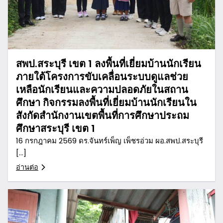
สพป.สระบุรี เขต 1 ลงพื้นที่เยี่ยมบ้านนักเรียน
ภายใต้โครงการขับเคลื่อนระบบดูแลช่วย
เหลือนักเรียนและความปลอดภัยในสถาน
ศึกษา กิจกรรมลงพื้นที่เยี่ยมบ้านนักเรียนใน
สังกัดสำนักงานเขตพื้นที่การศึกษาประถม
ศึกษาสระบุรี เขต 1
16 กรกฎาคม 2569 ดร.จันทร์เพ็ญ เพ็ชรอ่วม ผอ.สพป.สระบุรี
[…]
อ่านต่อ