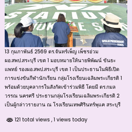
13 กุมภาพันธ์ 2569 ดร.จันทร์เพ็ญ เพ็ชรอ่วม
ผอ.สพป.สระบุรี เขต 1 มอบหมายให้นายพิพัฒน์ ขันธะ
แพทย์ รองผอ.สพป.สระบุรี เขต 1 เป็นประธานในพิธีเปิด
การแข่งขันกีฬานักเรียน กลุ่มโรงเรียนเฉลิมพระเกียรติ 1
พร้อมด้วยบุคลากรในสังกัดเข้าร่วมพิธี โดยมี ดร.กมล
วรรณ นครศรี ประธานกลุ่มโรงเรียนเฉลิมพระเกียรติ 2
เป็นผู้กล่าวรายงาน ณ โรงเรียนเทพศิรินทร์พุแค สระบุรี
121 total views
, 1 views today