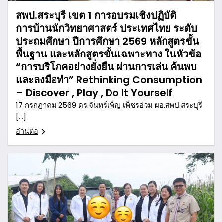
สพป.สระบุรี เขต 1 การอบรมเชิงปฏิบัติ
การบ้านนักวิทยาศาสตร์ ประเทศไทย ระดับ
ประถมศึกษา ปีการศึกษา 2569 หลักสูตรขั้น
พื้นฐาน และหลักสูตรขั้นเฉพาะทาง ในหัวข้อ
“การบริโภคอย่างยั่งยืน ผ่านการเล่น ค้นพบ
และลงมือทำ” Rethinking Consumption
– Discover , Play , Do It Yourself
17 กรกฎาคม 2569 ดร.จันทร์เพ็ญ เพ็ชรอ่วม ผอ.สพป.สระบุรี
[…]
อ่านต่อ