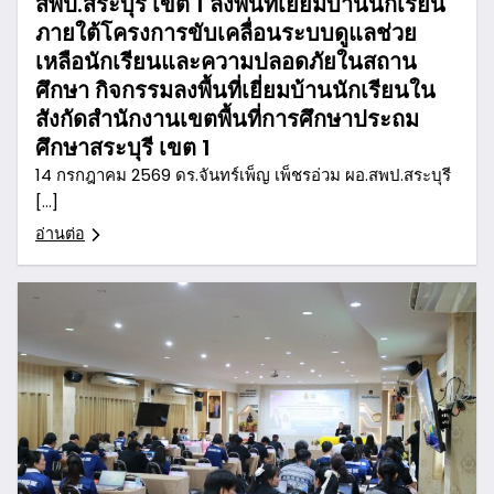
สพป.สระบุรี เขต 1 ลงพื้นที่เยี่ยมบ้านนักเรียน
ภายใต้โครงการขับเคลื่อนระบบดูแลช่วย
เหลือนักเรียนและความปลอดภัยในสถาน
ศึกษา กิจกรรมลงพื้นที่เยี่ยมบ้านนักเรียนใน
สังกัดสำนักงานเขตพื้นที่การศึกษาประถม
ศึกษาสระบุรี เขต 1
14 กรกฎาคม 2569 ดร.จันทร์เพ็ญ เพ็ชรอ่วม ผอ.สพป.สระบุรี
[…]
อ่านต่อ