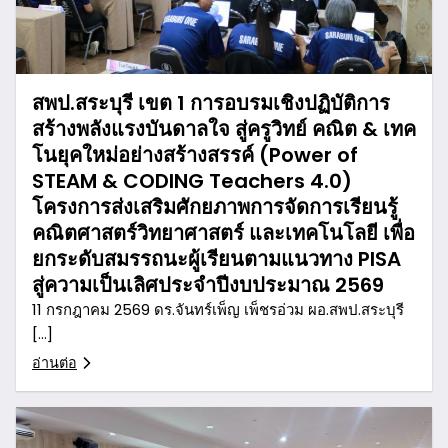
สพป.สระบุรี เขต 1 การอบรมเชิงปฏิบัติการ
สร้างพลังแรงบันดาลใจ สู่ครูวิทย์ คณิต & เทค
โนยุคใหม่อย่างสร้างสรรค์ (Power of
STEAM & CODING Teachers 4.0)
โครงการส่งเสริมศักยภาพการจัดการเรียนรู้
คณิตศาสตร์วิทยาศาสตร์ และเทคโนโลยี เพื่อ
ยกระดับสมรรถนะผู้เรียนตามแนวทาง PISA
สู่ความเป็นเลิศประจำปีงบประมาณ 2569
11 กรกฎาคม 2569 ดร.จันทร์เพ็ญ เพ็ชรอ่วม ผอ.สพป.สระบุรี
[…]
อ่านต่อ