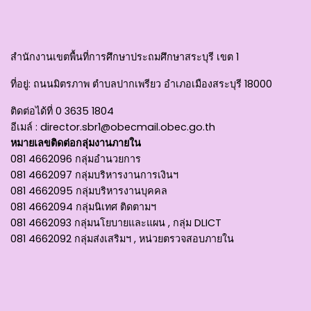
สำนักงานเขตพื้นที่การศึกษาประถมศึกษาสระบุรี เขต 1
ที่อยู่
: ถนนมิตรภาพ ตำบลปากเพรียว อำเภอเมืองสระบุรี 18000
ติดต่อได้ที่
0 3635 1804
อีเมล์ :
director.sbr1@obecmail.obec.go.th
หมายเลขติดต่อกลุ่มงานภายใน
081 4662096 กลุ่มอำนวยการ
081 4662097 กลุ่มบริหารงานการเงินฯ
081 4662095 กลุ่มบริหารงานบุคคล
081 4662094 กลุ่มนิเทศ ติดตามฯ
081 4662093 กลุ่มนโยบายและแผน , กลุ่ม DLICT
081 4662092 กลุ่มส่งเสริมฯ , หน่วยตรวจสอบภายใน