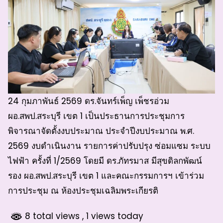
24 กุมภาพันธ์ 2569 ดร.จันทร์เพ็ญ เพ็ชรอ่วม
ผอ.สพป.สระบุรี เขต 1 เป็นประธานการประชุมการ
พิจารณาจัดตั้งงบประมาณ ประจำปีงบประมาณ พ.ศ.
2569 งบดำเนินงาน รายการค่าปรับปรุง ซ่อมแซม ระบบ
ไฟฟ้า ครั้งที่ 1/2569 โดยมี ดร.ภัทรมาส มีสุขดิลกพัฒน์
รอง ผอ.สพป.สระบุรี เขต 1 และคณะกรรมการฯ เข้าร่วม
การประชุม ณ ห้องประชุมเฉลิมพระเกียรติ
8 total views
, 1 views today