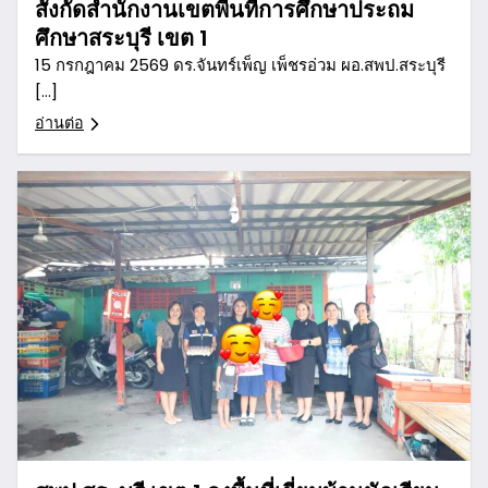
สังกัดสำนักงานเขตพื้นที่การศึกษาประถม
ศึกษาสระบุรี เขต 1
15 กรกฎาคม 2569 ดร.จันทร์เพ็ญ เพ็ชรอ่วม ผอ.สพป.สระบุรี
[…]
อ่านต่อ