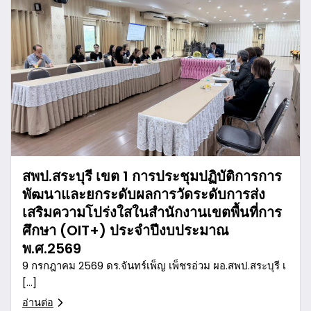
สพป.สระบุรี เขต 1 การประชุมปฏิบัติการการ
พัฒนาและยกระดับผลการวัดระดับการส่ง
เสริมความโปร่งใสในสำนักงานเขตพื้นที่การ
ศึกษา (OIT+) ประจำปีงบประมาณ
พ.ศ.2569
9 กรกฎาคม 2569 ดร.จันทร์เพ็ญ เพ็ชรอ่วม ผอ.สพป.สระบุรี เ
[…]
อ่านต่อ