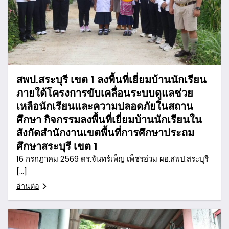
สพป.สระบุรี เขต 1 ลงพื้นที่เยี่ยมบ้านนักเรียน
ภายใต้โครงการขับเคลื่อนระบบดูแลช่วย
เหลือนักเรียนและความปลอดภัยในสถาน
ศึกษา กิจกรรมลงพื้นที่เยี่ยมบ้านนักเรียนใน
สังกัดสำนักงานเขตพื้นที่การศึกษาประถม
ศึกษาสระบุรี เขต 1
16 กรกฎาคม 2569 ดร.จันทร์เพ็ญ เพ็ชรอ่วม ผอ.สพป.สระบุรี
[…]
อ่านต่อ