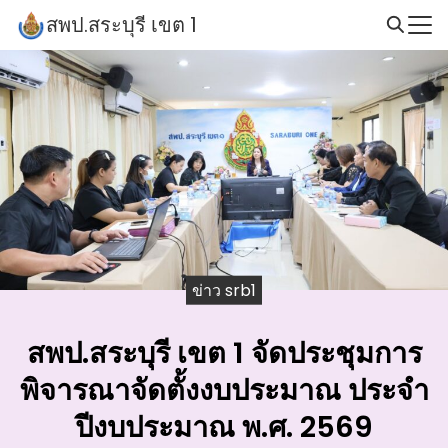
Skip
สพป.สระบุรี เขต 1
to
Search
content
for:
ข่าว srb1
สพป.สระบุรี เขต 1 จัดประชุมการ
พิจารณาจัดตั้งงบประมาณ ประจำ
ปีงบประมาณ พ.ศ. 2569