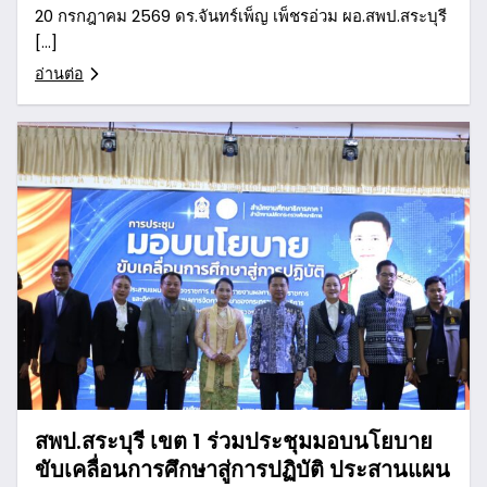
20 กรกฎาคม 2569 ดร.จันทร์เพ็ญ เพ็ชรอ่วม ผอ.สพป.สระบุรี
[…]
อ่านต่อ
สพป.สระบุรี เขต 1 ร่วมประชุมมอบนโยบาย
ขับเคลื่อนการศึกษาสู่การปฏิบัติ ประสานแผน