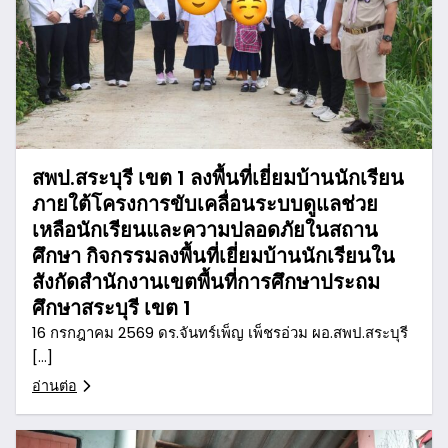
สพป.สระบุรี เขต 1 ลงพื้นที่เยี่ยมบ้านนักเรียน
ภายใต้โครงการขับเคลื่อนระบบดูแลช่วย
เหลือนักเรียนและความปลอดภัยในสถาน
ศึกษา กิจกรรมลงพื้นที่เยี่ยมบ้านนักเรียนใน
สังกัดสำนักงานเขตพื้นที่การศึกษาประถม
ศึกษาสระบุรี เขต 1
16 กรกฎาคม 2569 ดร.จันทร์เพ็ญ เพ็ชรอ่วม ผอ.สพป.สระบุรี
[…]
อ่านต่อ