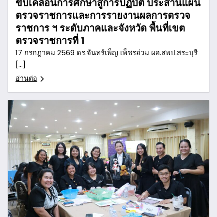
ขับเคลื่อนการศึกษาสู่การปฏิบัติ ประสานแผน
ตรวจราชการและการรายงานผลการตรวจ
ราชการ ฯ ระดับภาคและจังหวัด พื้นที่เขต
ตรวจราชการที่ 1
17 กรกฎาคม 2569 ดร.จันทร์เพ็ญ เพ็ชรอ่วม ผอ.สพป.สระบุรี
[…]
อ่านต่อ