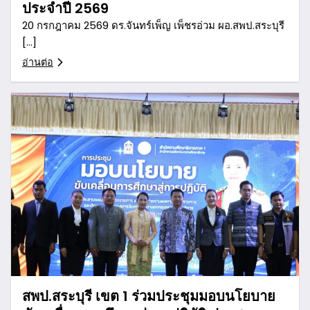
ประจำปี 2569
20 กรกฎาคม 2569 ดร.จันทร์เพ็ญ เพ็ชรอ่วม ผอ.สพป.สระบุรี
[…]
อ่านต่อ
สพป.สระบุรี เขต 1 ร่วมประชุมมอบนโยบาย