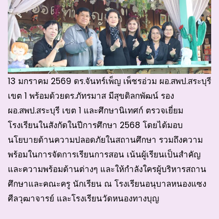
13 มกราคม 2569 ดร.จันทร์เพ็ญ เพ็ชรอ่วม ผอ.สพป.สระบุรี
เขต 1 พร้อมด้วยดร.ภัทรมาส มีสุขดิลกพัฒน์ รอง
ผอ.สพป.สระบุรี เขต 1 และศึกษานิเทศก์ ตรวจเยี่ยม
โรงเรียนในสังกัดในปีการศึกษา 2568 โดยได้มอบ
นโยบายด้านความปลอดภัยในสถานศึกษา รวมถึงความ
พร้อมในการจัดการเรียนการสอน เน้นผู้เรียนเป็นสำคัญ
และความพร้อมด้านต่างๆ และให้กำลังใครผู้บริหารสถาน
ศึกษาและคณะครู นักเรียน ณ โรงเรียนอนุบาลหนองแซง
ศีลวุฒาจารย์ และโรงเรียนวัดหนองทางบุญ