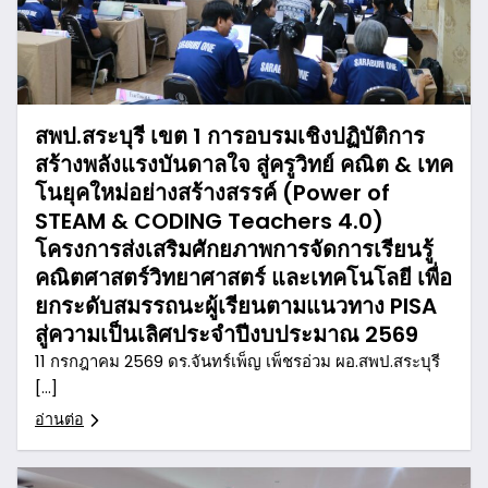
สพป.สระบุรี เขต 1 การอบรมเชิงปฏิบัติการ
สร้างพลังแรงบันดาลใจ สู่ครูวิทย์ คณิต & เทค
โนยุคใหม่อย่างสร้างสรรค์ (Power of
STEAM & CODING Teachers 4.0)
โครงการส่งเสริมศักยภาพการจัดการเรียนรู้
คณิตศาสตร์วิทยาศาสตร์ และเทคโนโลยี เพื่อ
ยกระดับสมรรถนะผู้เรียนตามแนวทาง PISA
สู่ความเป็นเลิศประจำปีงบประมาณ 2569
11 กรกฎาคม 2569 ดร.จันทร์เพ็ญ เพ็ชรอ่วม ผอ.สพป.สระบุรี
[…]
อ่านต่อ