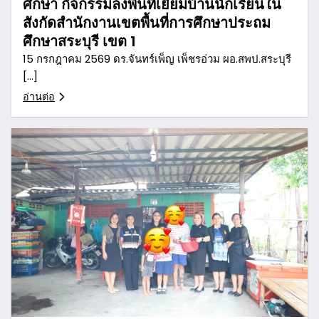
ศึกษา กิจกรรมลงพื้นที่เยี่ยมบ้านนักเรียนใน
สังกัดสำนักงานเขตพื้นที่การศึกษาประถม
ศึกษาสระบุรี เขต 1
15 กรกฎาคม 2569 ดร.จันทร์เพ็ญ เพ็ชรอ่วม ผอ.สพป.สระบุรี
[…]
อ่านต่อ