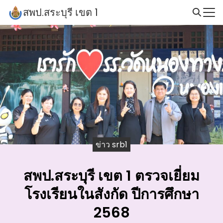
Skip
สพป.สระบุรี เขต 1
to
Search
content
for:
ข่าว srb1
สพป.สระบุรี เขต 1 ตรวจเยี่ยม
โรงเรียนในสังกัด ปีการศึกษา
2568