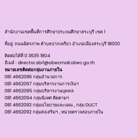
สำนักงานเขตพื้นที่การศึกษาประถมศึกษาสระบุรี เขต 1
ที่อยู่
: ถนนมิตรภาพ ตำบลปากเพรียว อำเภอเมืองสระบุรี 18000
ติดต่อได้ที่
0 3635 1804
อีเมล์ :
director.sbr1@obecmail.obec.go.th
หมายเลขติดต่อกลุ่มงานภายใน
081 4662096 กลุ่มอำนวยการ
081 4662097 กลุ่มบริหารงานการเงินฯ
081 4662095 กลุ่มบริหารงานบุคคล
081 4662094 กลุ่มนิเทศ ติดตามฯ
081 4662093 กลุ่มนโยบายและแผน , กลุ่ม DLICT
081 4662092 กลุ่มส่งเสริมฯ , หน่วยตรวจสอบภายใน