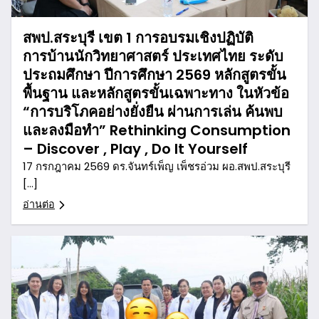
สพป.สระบุรี เขต 1 การอบรมเชิงปฏิบัติ
การบ้านนักวิทยาศาสตร์ ประเทศไทย ระดับ
ประถมศึกษา ปีการศึกษา 2569 หลักสูตรขั้น
พื้นฐาน และหลักสูตรขั้นเฉพาะทาง ในหัวข้อ
“การบริโภคอย่างยั่งยืน ผ่านการเล่น ค้นพบ
และลงมือทำ” Rethinking Consumption
– Discover , Play , Do It Yourself
17 กรกฎาคม 2569 ดร.จันทร์เพ็ญ เพ็ชรอ่วม ผอ.สพป.สระบุรี
[…]
อ่านต่อ