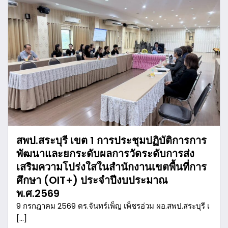
สพป.สระบุรี เขต 1 การประชุมปฏิบัติการการ
พัฒนาและยกระดับผลการวัดระดับการส่ง
เสริมความโปร่งใสในสำนักงานเขตพื้นที่การ
ศึกษา (OIT+) ประจำปีงบประมาณ
พ.ศ.2569
9 กรกฎาคม 2569 ดร.จันทร์เพ็ญ เพ็ชรอ่วม ผอ.สพป.สระบุรี เ
[…]