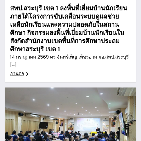
สพป.สระบุรี เขต 1 ลงพื้นที่เยี่ยมบ้านนักเรียน
ภายใต้โครงการขับเคลื่อนระบบดูแลช่วย
เหลือนักเรียนและความปลอดภัยในสถาน
ศึกษา กิจกรรมลงพื้นที่เยี่ยมบ้านนักเรียนใน
สังกัดสำนักงานเขตพื้นที่การศึกษาประถม
ศึกษาสระบุรี เขต 1
14 กรกฎาคม 2569 ดร.จันทร์เพ็ญ เพ็ชรอ่วม ผอ.สพป.สระบุรี
[…]
อ่านต่อ