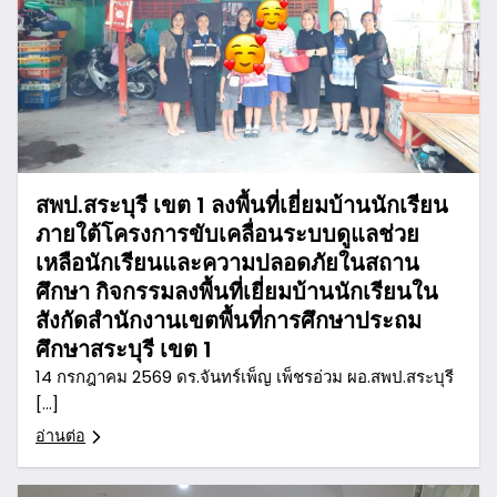
สพป.สระบุรี เขต 1 ลงพื้นที่เยี่ยมบ้านนักเรียน
ภายใต้โครงการขับเคลื่อนระบบดูแลช่วย
เหลือนักเรียนและความปลอดภัยในสถาน
ศึกษา กิจกรรมลงพื้นที่เยี่ยมบ้านนักเรียนใน
สังกัดสำนักงานเขตพื้นที่การศึกษาประถม
ศึกษาสระบุรี เขต 1
14 กรกฎาคม 2569 ดร.จันทร์เพ็ญ เพ็ชรอ่วม ผอ.สพป.สระบุรี
[…]
อ่านต่อ