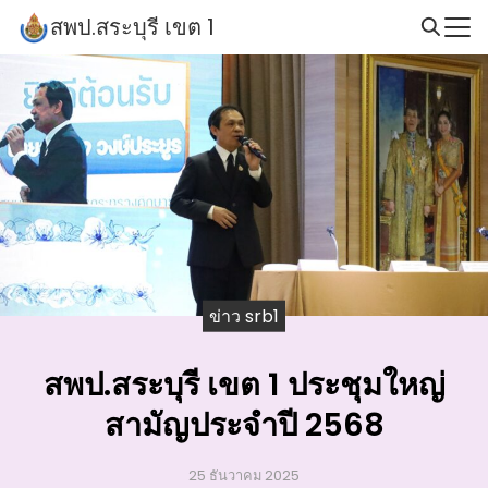
Skip
สพป.สระบุรี เขต 1
to
Search
content
for:
ข่าว srb1
สพป.สระบุรี เขต 1 ประชุมใหญ่
สามัญประจำปี 2568
25 ธันวาคม 2025