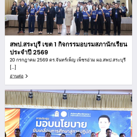
สพป.สระบุรี เขต 1 กิจกรรมอบรมสภานักเรียน
ประจำปี 2569
20 กรกฎาคม 2569 ดร.จันทร์เพ็ญ เพ็ชรอ่วม ผอ.สพป.สระบุรี
[…]
อ่านต่อ