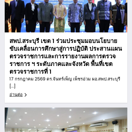
สพป.สระบุรี เขต 1 ร่วมประชุมมอบนโยบาย
ขับเคลื่อนการศึกษาสู่การปฏิบัติ ประสานแผน
ตรวจราชการและการรายงานผลการตรวจ
ราชการ ฯ ระดับภาคและจังหวัด พื้นที่เขต
ตรวจราชการที่ 1
17 กรกฎาคม 2569 ดร.จันทร์เพ็ญ เพ็ชรอ่วม ผอ.สพป.สระบุรี
[…]
อ่านต่อ