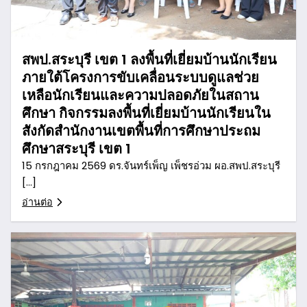
สพป.สระบุรี เขต 1 ลงพื้นที่เยี่ยมบ้านนักเรียน
ภายใต้โครงการขับเคลื่อนระบบดูแลช่วย
เหลือนักเรียนและความปลอดภัยในสถาน
ศึกษา กิจกรรมลงพื้นที่เยี่ยมบ้านนักเรียนใน
สังกัดสำนักงานเขตพื้นที่การศึกษาประถม
ศึกษาสระบุรี เขต 1
15 กรกฎาคม 2569 ดร.จันทร์เพ็ญ เพ็ชรอ่วม ผอ.สพป.สระบุรี
[…]
อ่านต่อ