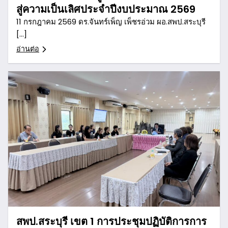
สู่ความเป็นเลิศประจำปีงบประมาณ 2569
11 กรกฎาคม 2569 ดร.จันทร์เพ็ญ เพ็ชรอ่วม ผอ.สพป.สระบุรี
[…]
อ่านต่อ
สพป.สระบุรี เขต 1 การประชุมปฏิบัติการการ