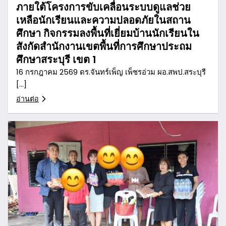
ภายใต้โครงการขับเคลื่อนระบบดูแลช่วย
เหลือนักเรียนและความปลอดภัยในสถาน
ศึกษา กิจกรรมลงพื้นที่เยี่ยมบ้านนักเรียนใน
สังกัดสำนักงานเขตพื้นที่การศึกษาประถม
ศึกษาสระบุรี เขต 1
16 กรกฎาคม 2569 ดร.จันทร์เพ็ญ เพ็ชรอ่วม ผอ.สพป.สระบุรี
[…]
อ่านต่อ