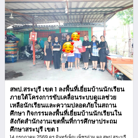
สพป.สระบุรี เขต 1 ลงพื้นที่เยี่ยมบ้านนักเรียน
ภายใต้โครงการขับเคลื่อนระบบดูแลช่วย
เหลือนักเรียนและความปลอดภัยในสถาน
ศึกษา กิจกรรมลงพื้นที่เยี่ยมบ้านนักเรียนใน
สังกัดสำนักงานเขตพื้นที่การศึกษาประถม
ศึกษาสระบุรี เขต 1
14 กรกฎาคม 2569 ดร.จันทร์เพ็ญ เพ็ชรอ่วม ผอ.สพป.สระบุรี