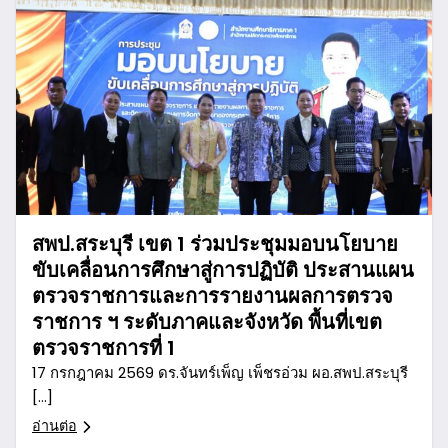
สพป.สระบุรี เขต 1 ร่วมประชุมมอบนโยบาย
ขับเคลื่อนการศึกษาสู่การปฏิบัติ ประสานแผน
ตรวจราชการและการรายงานผลการตรวจ
ราชการ ฯ ระดับภาคและจังหวัด พื้นที่เขต
ตรวจราชการที่ 1
17 กรกฎาคม 2569 ดร.จันทร์เพ็ญ เพ็ชรอ่วม ผอ.สพป.สระบุรี
[…]
อ่านต่อ