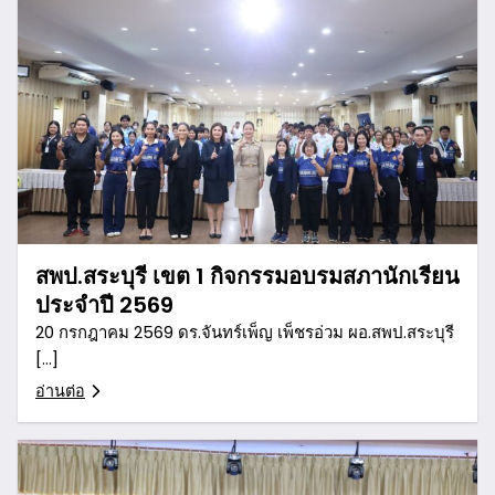
สพป.สระบุรี เขต 1 กิจกรรมอบรมสภานักเรียน
ประจำปี 2569
20 กรกฎาคม 2569 ดร.จันทร์เพ็ญ เพ็ชรอ่วม ผอ.สพป.สระบุรี
[…]
อ่านต่อ