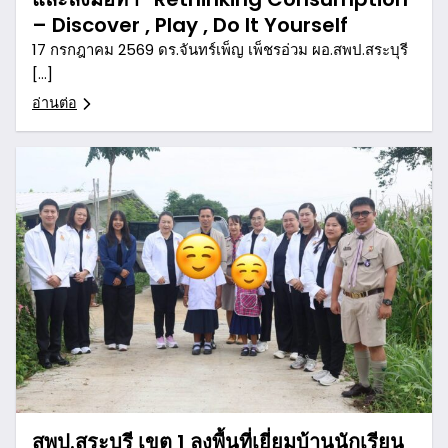
– Discover , Play , Do It Yourself
17 กรกฎาคม 2569 ดร.จันทร์เพ็ญ เพ็ชรอ่วม ผอ.สพป.สระบุรี
[…]
อ่านต่อ
สพป.สระบุรี เขต 1 ลงพื้นที่เยี่ยมบ้านนักเรียน