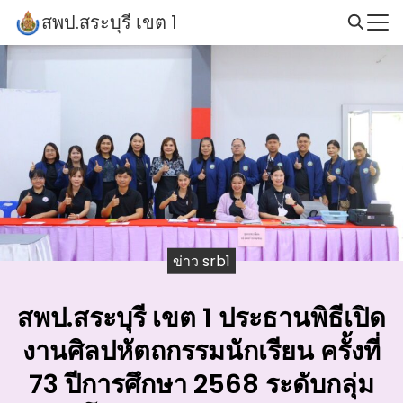
Skip
สพป.สระบุรี เขต 1
to
Search
content
for:
ข่าว srb1
สพป.สระบุรี เขต 1 ประธานพิธีเปิด
งานศิลปหัตถกรรมนักเรียน ครั้งที่
73 ปีการศึกษา 2568 ระดับกลุ่ม