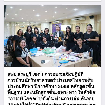
สพป.สระบุรี เขต 1 การอบรมเชิงปฏิบัติ
การบ้านนักวิทยาศาสตร์ ประเทศไทย ระดับ
ประถมศึกษา ปีการศึกษา 2569 หลักสูตรขั้น
พื้นฐาน และหลักสูตรขั้นเฉพาะทาง ในหัวข้อ
“การบริโภคอย่างยั่งยืน ผ่านการเล่น ค้นพบ
และลงมือทำ” Rethinking Consumption