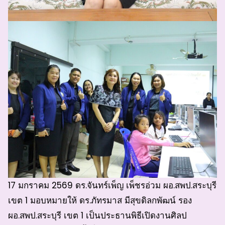
17 มกราคม 2569 ดร.จันทร์เพ็ญ เพ็ชรอ่วม ผอ.สพป.สระบุรี
เขต 1 มอบหมายให้ ดร.ภัทรมาส มีสุขดิลกพัฒน์ รอง
ผอ.สพป.สระบุรี เขต 1 เป็นประธานพิธีเปิดงานศิลป