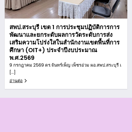
สพป.สระบุรี เขต 1 การประชุมปฏิบัติการการ
พัฒนาและยกระดับผลการวัดระดับการส่ง
เสริมความโปร่งใสในสำนักงานเขตพื้นที่การ
ศึกษา (OIT+) ประจำปีงบประมาณ
พ.ศ.2569
9 กรกฎาคม 2569 ดร.จันทร์เพ็ญ เพ็ชรอ่วม ผอ.สพป.สระบุรี เ
[…]
อ่านต่อ