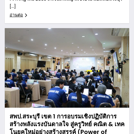
[…]
อ่านต่อ
สพป.สระบุรี เขต 1 การอบรมเชิงปฏิบัติการ
สร้างพลังแรงบันดาลใจ สู่ครูวิทย์ คณิต & เทค
โนยุคใหม่อย่างสร้างสรรค์ (Power of