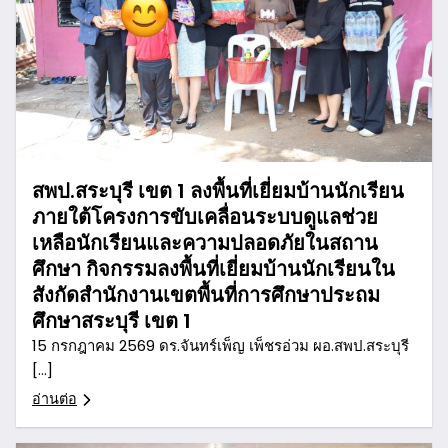
สพป.สระบุรี เขต 1 ลงพื้นที่เยี่ยมบ้านนักเรียน
ภายใต้โครงการขับเคลื่อนระบบดูแลช่วย
เหลือนักเรียนและความปลอดภัยในสถาน
ศึกษา กิจกรรมลงพื้นที่เยี่ยมบ้านนักเรียนใน
สังกัดสำนักงานเขตพื้นที่การศึกษาประถม
ศึกษาสระบุรี เขต 1
15 กรกฎาคม 2569 ดร.จันทร์เพ็ญ เพ็ชรอ่วม ผอ.สพป.สระบุรี
[…]
อ่านต่อ