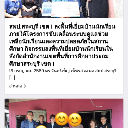
สพป.สระบุรี เขต 1 ลงพื้นที่เยี่ยมบ้านนักเรียน
ภายใต้โครงการขับเคลื่อนระบบดูแลช่วย
เหลือนักเรียนและความปลอดภัยในสถาน
ศึกษา กิจกรรมลงพื้นที่เยี่ยมบ้านนักเรียนใน
สังกัดสำนักงานเขตพื้นที่การศึกษาประถม
ศึกษาสระบุรี เขต 1
16 กรกฎาคม 2569 ดร.จันทร์เพ็ญ เพ็ชรอ่วม ผอ.สพป.สระบุรี
[…]
อ่านต่อ