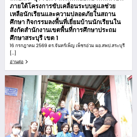
ภายใต้โครงการขับเคลื่อนระบบดูแลช่วย
เหลือนักเรียนและความปลอดภัยในสถาน
ศึกษา กิจกรรมลงพื้นที่เยี่ยมบ้านนักเรียนใน
สังกัดสำนักงานเขตพื้นที่การศึกษาประถม
ศึกษาสระบุรี เขต 1
16 กรกฎาคม 2569 ดร.จันทร์เพ็ญ เพ็ชรอ่วม ผอ.สพป.สระบุรี
[…]
อ่านต่อ