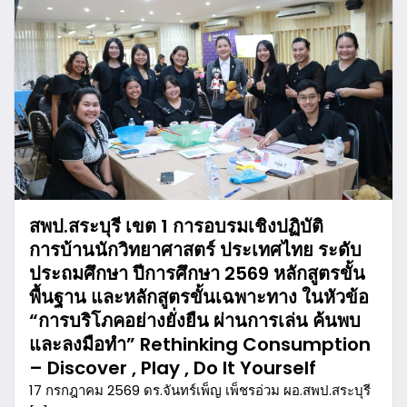
สพป.สระบุรี เขต 1 การอบรมเชิงปฏิบัติ
การบ้านนักวิทยาศาสตร์ ประเทศไทย ระดับ
ประถมศึกษา ปีการศึกษา 2569 หลักสูตรขั้น
พื้นฐาน และหลักสูตรขั้นเฉพาะทาง ในหัวข้อ
“การบริโภคอย่างยั่งยืน ผ่านการเล่น ค้นพบ
และลงมือทำ” Rethinking Consumption
– Discover , Play , Do It Yourself
17 กรกฎาคม 2569 ดร.จันทร์เพ็ญ เพ็ชรอ่วม ผอ.สพป.สระบุรี