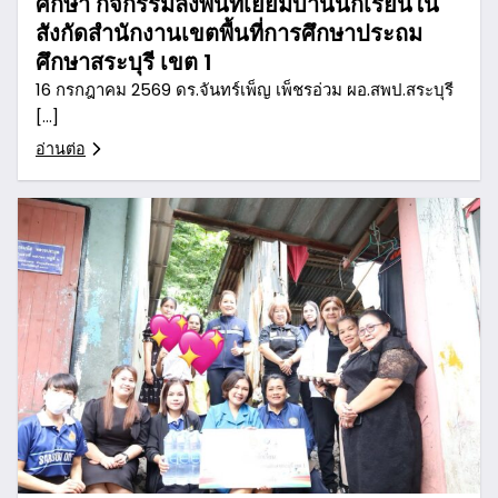
ศึกษา กิจกรรมลงพื้นที่เยี่ยมบ้านนักเรียนใน
สังกัดสำนักงานเขตพื้นที่การศึกษาประถม
ศึกษาสระบุรี เขต 1
16 กรกฎาคม 2569 ดร.จันทร์เพ็ญ เพ็ชรอ่วม ผอ.สพป.สระบุรี
[…]
อ่านต่อ