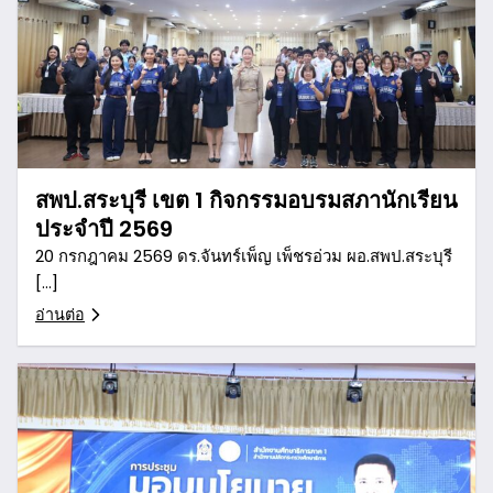
สพป.สระบุรี เขต 1 กิจกรรมอบรมสภานักเรียน
ประจำปี 2569
20 กรกฎาคม 2569 ดร.จันทร์เพ็ญ เพ็ชรอ่วม ผอ.สพป.สระบุรี
[…]
อ่านต่อ