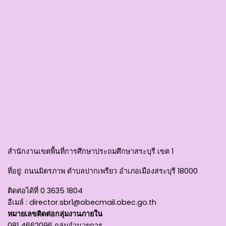
สำนักงานเขตพื้นที่การศึกษาประถมศึกษาสระบุรี เขต 1
ที่อยู่
: ถนนมิตรภาพ ตำบลปากเพรียว อำเภอเมืองสระบุรี 18000
ติดต่อได้ที่
0 3635 1804
อีเมล์ :
director.sbr1@obecmail.obec.go.th
หมายเลขติดต่อกลุ่มงานภายใน
081 4662096 กลุ่มอำนวยการ