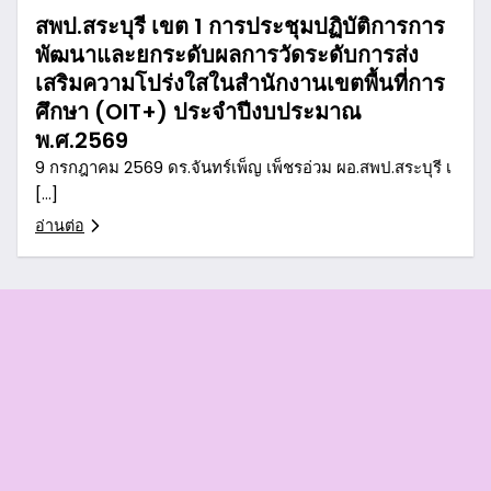
สพป.สระบุรี เขต 1 การประชุมปฏิบัติการการ
พัฒนาและยกระดับผลการวัดระดับการส่ง
เสริมความโปร่งใสในสำนักงานเขตพื้นที่การ
ศึกษา (OIT+) ประจำปีงบประมาณ
พ.ศ.2569
9 กรกฎาคม 2569 ดร.จันทร์เพ็ญ เพ็ชรอ่วม ผอ.สพป.สระบุรี เ
[…]
อ่านต่อ