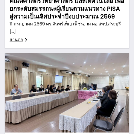
คณิตศาสตร์วิทยาศาสตร์ และเทคโนโลยี เพื่อ
ยกระดับสมรรถนะผู้เรียนตามแนวทาง PISA
สู่ความเป็นเลิศประจำปีงบประมาณ 2569
11 กรกฎาคม 2569 ดร.จันทร์เพ็ญ เพ็ชรอ่วม ผอ.สพป.สระบุรี
[…]
อ่านต่อ