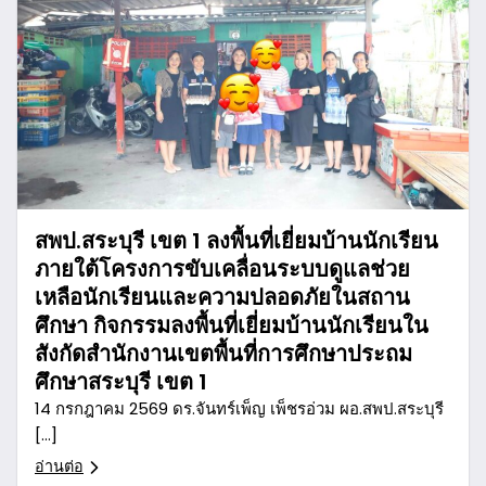
สพป.สระบุรี เขต 1 ลงพื้นที่เยี่ยมบ้านนักเรียน
ภายใต้โครงการขับเคลื่อนระบบดูแลช่วย
เหลือนักเรียนและความปลอดภัยในสถาน
ศึกษา กิจกรรมลงพื้นที่เยี่ยมบ้านนักเรียนใน
สังกัดสำนักงานเขตพื้นที่การศึกษาประถม
ศึกษาสระบุรี เขต 1
14 กรกฎาคม 2569 ดร.จันทร์เพ็ญ เพ็ชรอ่วม ผอ.สพป.สระบุรี
[…]
อ่านต่อ