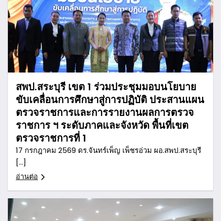
สพป.สระบุรี เขต 1 ร่วมประชุมมอบนโยบาย
ขับเคลื่อนการศึกษาสู่การปฏิบัติ ประสานแผน
ตรวจราชการและการรายงานผลการตรวจ
ราชการ ฯ ระดับภาคและจังหวัด พื้นที่เขต
ตรวจราชการที่ 1
17 กรกฎาคม 2569 ดร.จันทร์เพ็ญ เพ็ชรอ่วม ผอ.สพป.สระบุรี
[…]
อ่านต่อ