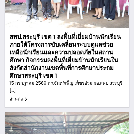
สพป.สระบุรี เขต 1 ลงพื้นที่เยี่ยมบ้านนักเรียน
ภายใต้โครงการขับเคลื่อนระบบดูแลช่วย
เหลือนักเรียนและความปลอดภัยในสถาน
ศึกษา กิจกรรมลงพื้นที่เยี่ยมบ้านนักเรียนใน
สังกัดสำนักงานเขตพื้นที่การศึกษาประถม
ศึกษาสระบุรี เขต 1
15 กรกฎาคม 2569 ดร.จันทร์เพ็ญ เพ็ชรอ่วม ผอ.สพป.สระบุรี
[…]
อ่านต่อ