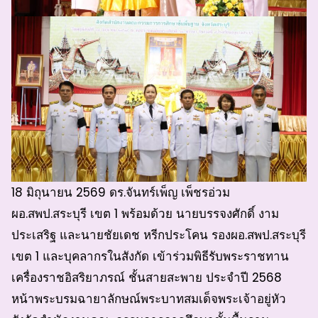
18 มิถุนายน 2569 ดร.จันทร์เพ็ญ เพ็ชรอ่วม
ผอ.สพป.สระบุรี เขต 1 พร้อมด้วย นายบรรจงศักดิ์ งาม
ประเสริฐ และนายชัยเดช หรีกประโคน รองผอ.สพป.สระบุรี
เขต 1 และบุคลากรในสังกัด เข้าร่วมพิธีรับพระราชทาน
เครื่องราชอิสริยาภรณ์ ชั้นสายสะพาย ประจำปี 2568
หน้าพระบรมฉายาลักษณ์พระบาทสมเด็จพระเจ้าอยู่หัว