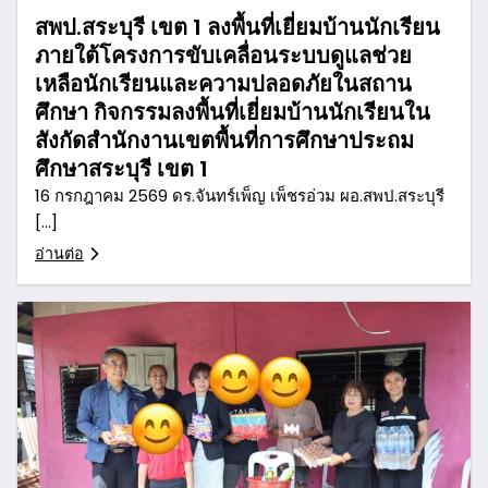
สพป.สระบุรี เขต 1 ลงพื้นที่เยี่ยมบ้านนักเรียน
ภายใต้โครงการขับเคลื่อนระบบดูแลช่วย
เหลือนักเรียนและความปลอดภัยในสถาน
ศึกษา กิจกรรมลงพื้นที่เยี่ยมบ้านนักเรียนใน
สังกัดสำนักงานเขตพื้นที่การศึกษาประถม
ศึกษาสระบุรี เขต 1
16 กรกฎาคม 2569 ดร.จันทร์เพ็ญ เพ็ชรอ่วม ผอ.สพป.สระบุรี
[…]
อ่านต่อ