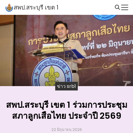
Skip
สพป.สระบุรี เขต 1
to
Search
content
for:
ข่าว srb1
สพป.สระบุรี เขต 1 ร่วมการประชุม
สภาลูกเสือไทย ประจำปี 2569
22 มิถุนายน 2026