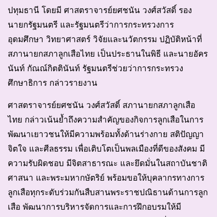
ปทุมธานี โดยมี ศาสตราจารย์ยศชนัน วงศ์สวัสดิ์ รอง
นายกรัฐมนตรี และรัฐมนตรีว่าการกระทรวงการ
อุดมศึกษา วิทยาศาสตร์ วิจัยและนวัตกรรม ปฏิบัติหน้าที่
สภานายกสภาลูกเสือไทย เป็นประธานในพิธี และนายอัคร
นันท์ กัณณ์กิตตินันท์ รัฐมนตรีช่วยว่าการกระทรวง
ศึกษาธิการ กล่าวรายงาน
ศาสตราจารย์ยศชนัน วงศ์สวัสดิ์ สภานายกสภาลูกเสือ
ไทย กล่าวเน้นย้ำถึงความสำคัญของกิจการลูกเสือในการ
พัฒนาเยาวชนให้มีความพร้อมทั้งด้านร่างกาย สติปัญญา
จิตใจ และศีลธรรม เพื่อเติบโตเป็นพลเมืองที่ดีของสังคม มี
ความรับผิดชอบ มีจิตสาธารณะ และยึดมั่นในสถาบันชาติ
ศาสนา และพระมหากษัตริย์ พร้อมขอให้บุคลากรทางการ
ลูกเสือทุกระดับร่วมกันสืบสานพระราชปณิธานด้านการลูก
เสือ พัฒนาการบริหารจัดการและการฝึกอบรมให้มี