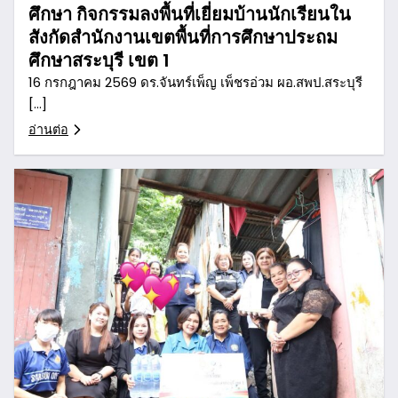
ศึกษา กิจกรรมลงพื้นที่เยี่ยมบ้านนักเรียนใน
สังกัดสำนักงานเขตพื้นที่การศึกษาประถม
ศึกษาสระบุรี เขต 1
16 กรกฎาคม 2569 ดร.จันทร์เพ็ญ เพ็ชรอ่วม ผอ.สพป.สระบุรี
[…]
อ่านต่อ