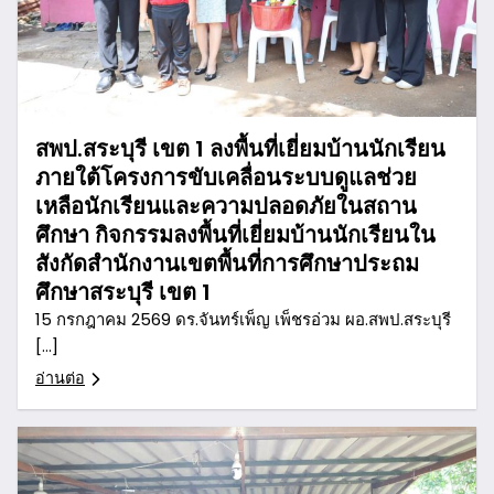
สพป.สระบุรี เขต 1 ลงพื้นที่เยี่ยมบ้านนักเรียน
ภายใต้โครงการขับเคลื่อนระบบดูแลช่วย
เหลือนักเรียนและความปลอดภัยในสถาน
ศึกษา กิจกรรมลงพื้นที่เยี่ยมบ้านนักเรียนใน
สังกัดสำนักงานเขตพื้นที่การศึกษาประถม
ศึกษาสระบุรี เขต 1
15 กรกฎาคม 2569 ดร.จันทร์เพ็ญ เพ็ชรอ่วม ผอ.สพป.สระบุรี
[…]
อ่านต่อ