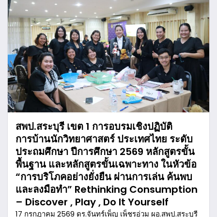
สพป.สระบุรี เขต 1 การอบรมเชิงปฏิบัติ
การบ้านนักวิทยาศาสตร์ ประเทศไทย ระดับ
ประถมศึกษา ปีการศึกษา 2569 หลักสูตรขั้น
พื้นฐาน และหลักสูตรขั้นเฉพาะทาง ในหัวข้อ
“การบริโภคอย่างยั่งยืน ผ่านการเล่น ค้นพบ
และลงมือทำ” Rethinking Consumption
– Discover , Play , Do It Yourself
17 กรกฎาคม 2569 ดร.จันทร์เพ็ญ เพ็ชรอ่วม ผอ.สพป.สระบุรี