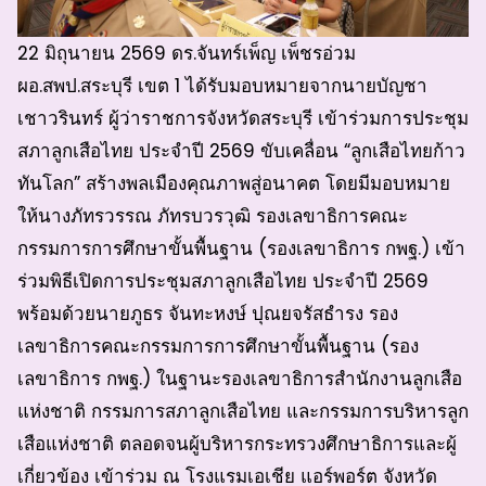
22 มิถุนายน 2569 ดร.จันทร์เพ็ญ เพ็ชรอ่วม
ผอ.สพป.สระบุรี เขต 1 ได้รับมอบหมายจากนายบัญชา
เชาวรินทร์ ผู้ว่าราชการจังหวัดสระบุรี เข้าร่วมการประชุม
สภาลูกเสือไทย ประจำปี 2569 ขับเคลื่อน “ลูกเสือไทยก้าว
ทันโลก” สร้างพลเมืองคุณภาพสู่อนาคต โดยมีมอบหมาย
ให้นางภัทรวรรณ ภัทรบวรวุฒิ รองเลขาธิการคณะ
กรรมการการศึกษาขั้นพื้นฐาน (รองเลขาธิการ กพฐ.) เข้า
ร่วมพิธีเปิดการประชุมสภาลูกเสือไทย ประจำปี 2569
พร้อมด้วยนายภูธร จันทะหงษ์ ปุณยจรัสธำรง รอง
เลขาธิการคณะกรรมการการศึกษาขั้นพื้นฐาน (รอง
เลขาธิการ กพฐ.) ในฐานะรองเลขาธิการสำนักงานลูกเสือ
แห่งชาติ กรรมการสภาลูกเสือไทย และกรรมการบริหารลูก
เสือแห่งชาติ ตลอดจนผู้บริหารกระทรวงศึกษาธิการและผู้
เกี่ยวข้อง เข้าร่วม ณ โรงแรมเอเชีย แอร์พอร์ต จังหวัด