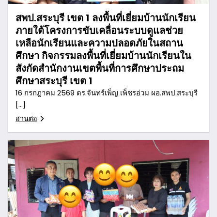
สพป.สระบุรี เขต 1 ลงพื้นที่เยี่ยมบ้านนักเรียน
ภายใต้โครงการขับเคลื่อนระบบดูแลช่วย
เหลือนักเรียนและความปลอดภัยในสถาน
ศึกษา กิจกรรมลงพื้นที่เยี่ยมบ้านนักเรียนใน
สังกัดสำนักงานเขตพื้นที่การศึกษาประถม
ศึกษาสระบุรี เขต 1
16 กรกฎาคม 2569 ดร.จันทร์เพ็ญ เพ็ชรอ่วม ผอ.สพป.สระบุรี
[…]
อ่านต่อ