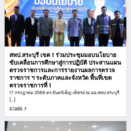
สพป.สระบุรี เขต 1 ร่วมประชุมมอบนโยบาย
ขับเคลื่อนการศึกษาสู่การปฏิบัติ ประสานแผน
ตรวจราชการและการรายงานผลการตรวจ
ราชการ ฯ ระดับภาคและจังหวัด พื้นที่เขต
ตรวจราชการที่ 1
17 กรกฎาคม 2569 ดร.จันทร์เพ็ญ เพ็ชรอ่วม ผอ.สพป.สระบุรี
[…]
อ่านต่อ