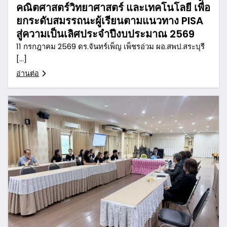
คณิตศาสตร์วิทยาศาสตร์ และเทคโนโลยี เพื่อ
ยกระดับสมรรถนะผู้เรียนตามแนวทาง PISA
สู่ความเป็นเลิศประจำปีงบประมาณ 2569
11 กรกฎาคม 2569 ดร.จันทร์เพ็ญ เพ็ชรอ่วม ผอ.สพป.สระบุรี
[…]
อ่านต่อ