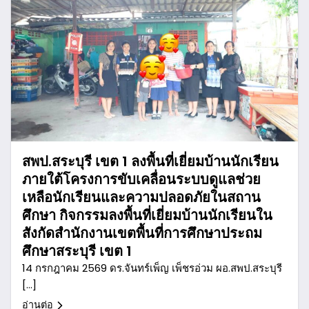
สพป.สระบุรี เขต 1 ลงพื้นที่เยี่ยมบ้านนักเรียน
ภายใต้โครงการขับเคลื่อนระบบดูแลช่วย
เหลือนักเรียนและความปลอดภัยในสถาน
ศึกษา กิจกรรมลงพื้นที่เยี่ยมบ้านนักเรียนใน
สังกัดสำนักงานเขตพื้นที่การศึกษาประถม
ศึกษาสระบุรี เขต 1
14 กรกฎาคม 2569 ดร.จันทร์เพ็ญ เพ็ชรอ่วม ผอ.สพป.สระบุรี
[…]
อ่านต่อ