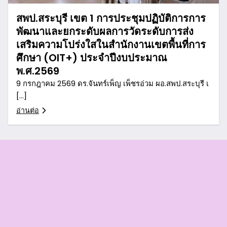
สพป.สระบุรี เขต 1 การประชุมปฏิบัติการการ
พัฒนาและยกระดับผลการวัดระดับการส่ง
เสริมความโปร่งใสในสำนักงานเขตพื้นที่การ
ศึกษา (OIT+) ประจำปีงบประมาณ
พ.ศ.2569
9 กรกฎาคม 2569 ดร.จันทร์เพ็ญ เพ็ชรอ่วม ผอ.สพป.สระบุรี เ
[…]
อ่านต่อ