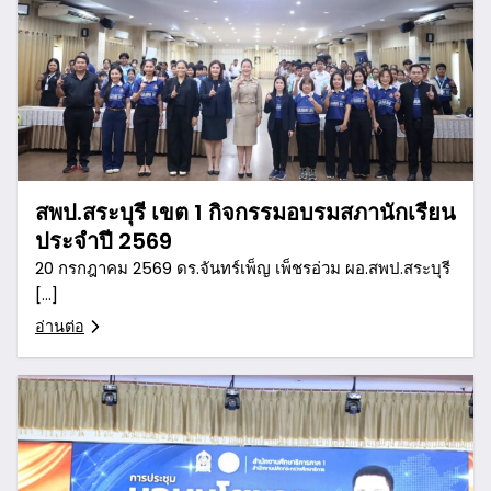
สพป.สระบุรี เขต 1 กิจกรรมอบรมสภานักเรียน
ประจำปี 2569
20 กรกฎาคม 2569 ดร.จันทร์เพ็ญ เพ็ชรอ่วม ผอ.สพป.สระบุรี
[…]
อ่านต่อ