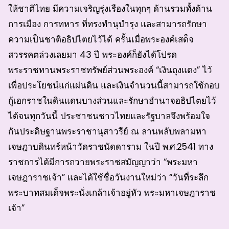
ให้ชาติไทย มีความเจริญรุ่งเรืองในทุกๆ ด้านรวมทั้งด้าน
การเมือง การทหาร ที่ทรงทำนุบำรุง และสามารถรักษา
ความเป็นชาติอธิปไตยไว้ได้ ครั้นเมื่อพระองค์เสด็จ
สวรรคตล่วงเลยมา 43 ปี พระองค์ก็ยังได้โปรด
พระราชทานพระราชทรัพย์ส่วนพระองค์ “เงินถุงแดง” ไว้
เพื่อประโยชน์แก่แผ่นดิน และเงินจำนวนนี้สามารถใช้กอบ
กู้เอกราชในดินแดนบางส่วนและรักษาอำนาจอธิปไตยไว้
ได้จนทุกวันนี้ ประชาชนชาวไทยและรัฐบาลจึงพร้อมใจ
กันประดิษฐานพระราชานุสาวรีย์ ณ ลานพลับพลามหา
เจษฎาบดินทร์หน้าวัดราชนัดดาราม ในปี พ.ศ.2541 ทาง
ราชการได้มีการถวายพระราชสมัญญาว่า “พระมหา
เจษฎาราชเจ้า” และได้ใช้ชื่อวันงานใหม่ว่า “วันที่ระลึก
พระบาทสมเด็จพระนั่งเกล้าเจ้าอยู่หัว พระมหาเจษฎาราช
เจ้า”