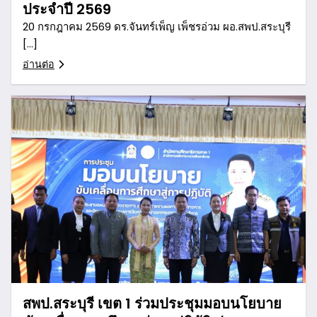
ประจำปี 2569
20 กรกฎาคม 2569 ดร.จันทร์เพ็ญ เพ็ชรอ่วม ผอ.สพป.สระบุรี
[…]
อ่านต่อ
สพป.สระบุรี เขต 1 ร่วมประชุมมอบนโยบาย