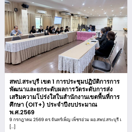
สพป.สระบุรี เขต 1 การประชุมปฏิบัติการการ
พัฒนาและยกระดับผลการวัดระดับการส่ง
เสริมความโปร่งใสในสำนักงานเขตพื้นที่การ
ศึกษา (OIT+) ประจำปีงบประมาณ
พ.ศ.2569
9 กรกฎาคม 2569 ดร.จันทร์เพ็ญ เพ็ชรอ่วม ผอ.สพป.สระบุรี เ
[…]