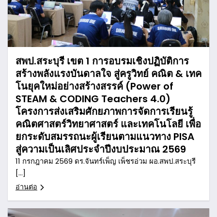
สพป.สระบุรี เขต 1 การอบรมเชิงปฏิบัติการ
สร้างพลังแรงบันดาลใจ สู่ครูวิทย์ คณิต & เทค
โนยุคใหม่อย่างสร้างสรรค์ (Power of
STEAM & CODING Teachers 4.0)
โครงการส่งเสริมศักยภาพการจัดการเรียนรู้
คณิตศาสตร์วิทยาศาสตร์ และเทคโนโลยี เพื่อ
ยกระดับสมรรถนะผู้เรียนตามแนวทาง PISA
สู่ความเป็นเลิศประจำปีงบประมาณ 2569
11 กรกฎาคม 2569 ดร.จันทร์เพ็ญ เพ็ชรอ่วม ผอ.สพป.สระบุรี
[…]
อ่านต่อ