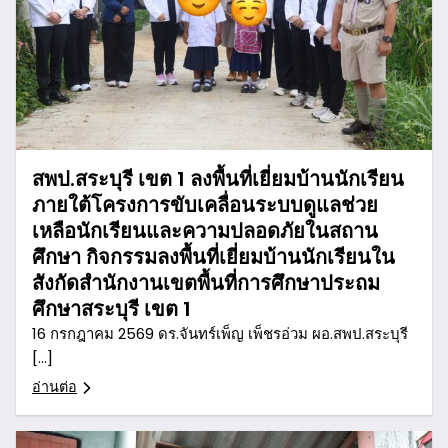
สพป.สระบุรี เขต 1 ลงพื้นที่เยี่ยมบ้านนักเรียน
ภายใต้โครงการขับเคลื่อนระบบดูแลช่วย
เหลือนักเรียนและความปลอดภัยในสถาน
ศึกษา กิจกรรมลงพื้นที่เยี่ยมบ้านนักเรียนใน
สังกัดสำนักงานเขตพื้นที่การศึกษาประถม
ศึกษาสระบุรี เขต 1
16 กรกฎาคม 2569 ดร.จันทร์เพ็ญ เพ็ชรอ่วม ผอ.สพป.สระบุรี
[…]
อ่านต่อ