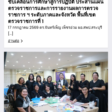
ขับเคลื่อนการศึกษาสู่การปฏิบัติ ประสานแผน
ตรวจราชการและการรายงานผลการตรวจ
ราชการ ฯ ระดับภาคและจังหวัด พื้นที่เขต
ตรวจราชการที่ 1
17 กรกฎาคม 2569 ดร.จันทร์เพ็ญ เพ็ชรอ่วม ผอ.สพป.สระบุรี
[…]
อ่านต่อ