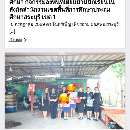
ศึกษา กิจกรรมลงพื้นที่เยี่ยมบ้านนักเรียนใน
สังกัดสำนักงานเขตพื้นที่การศึกษาประถม
ศึกษาสระบุรี เขต 1
15 กรกฎาคม 2569 ดร.จันทร์เพ็ญ เพ็ชรอ่วม ผอ.สพป.สระบุรี
[…]
อ่านต่อ