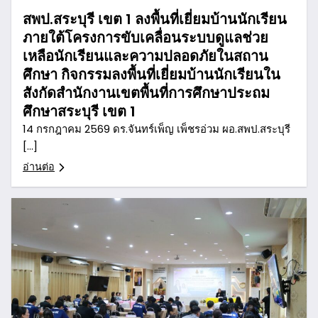
สพป.สระบุรี เขต 1 ลงพื้นที่เยี่ยมบ้านนักเรียน
ภายใต้โครงการขับเคลื่อนระบบดูแลช่วย
เหลือนักเรียนและความปลอดภัยในสถาน
ศึกษา กิจกรรมลงพื้นที่เยี่ยมบ้านนักเรียนใน
สังกัดสำนักงานเขตพื้นที่การศึกษาประถม
ศึกษาสระบุรี เขต 1
14 กรกฎาคม 2569 ดร.จันทร์เพ็ญ เพ็ชรอ่วม ผอ.สพป.สระบุรี
[…]
อ่านต่อ