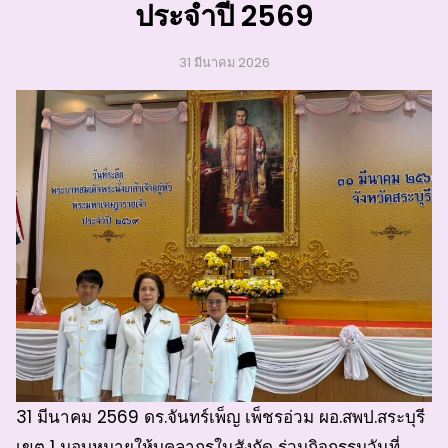
ประจำปี 2569
31 มีนาคม 2026
31 มีนาคม 2569 ดร.จันทร์เพ็ญ เพ็ชรอ่วม ผอ.สพป.สระบุรี
เขต 1 มอบหมายให้บุคลากรในสังกัด ร่วมกิจกรรมวันที่