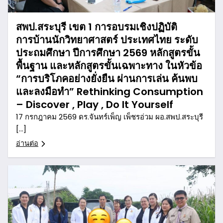
สพป.สระบุรี เขต 1 การอบรมเชิงปฏิบัติ
การบ้านนักวิทยาศาสตร์ ประเทศไทย ระดับ
ประถมศึกษา ปีการศึกษา 2569 หลักสูตรขั้น
พื้นฐาน และหลักสูตรขั้นเฉพาะทาง ในหัวข้อ
“การบริโภคอย่างยั่งยืน ผ่านการเล่น ค้นพบ
และลงมือทำ” Rethinking Consumption
– Discover , Play , Do It Yourself
17 กรกฎาคม 2569 ดร.จันทร์เพ็ญ เพ็ชรอ่วม ผอ.สพป.สระบุรี
[…]
อ่านต่อ