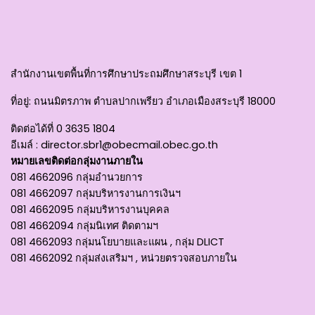
สำนักงานเขตพื้นที่การศึกษาประถมศึกษาสระบุรี เขต 1
ที่อยู่
: ถนนมิตรภาพ ตำบลปากเพรียว อำเภอเมืองสระบุรี 18000
ติดต่อได้ที่
0 3635 1804
อีเมล์ :
director.sbr1@obecmail.obec.go.th
หมายเลขติดต่อกลุ่มงานภายใน
081 4662096 กลุ่มอำนวยการ
081 4662097 กลุ่มบริหารงานการเงินฯ
081 4662095 กลุ่มบริหารงานบุคคล
081 4662094 กลุ่มนิเทศ ติดตามฯ
081 4662093 กลุ่มนโยบายและแผน , กลุ่ม DLICT
081 4662092 กลุ่มส่งเสริมฯ , หน่วยตรวจสอบภายใน