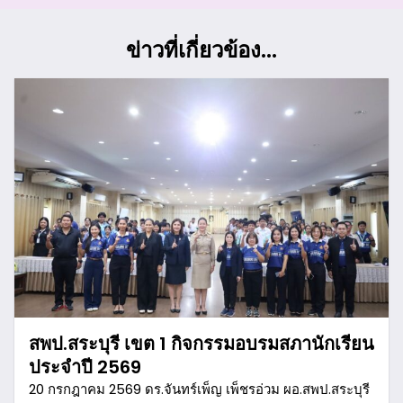
ข่าวที่เกี่ยวข้อง...
สพป.สระบุรี เขต 1 กิจกรรมอบรมสภานักเรียน
ประจำปี 2569
20 กรกฎาคม 2569 ดร.จันทร์เพ็ญ เพ็ชรอ่วม ผอ.สพป.สระบุรี