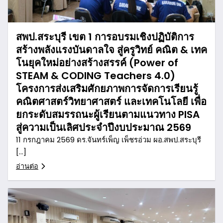
สพป.สระบุรี เขต 1 การอบรมเชิงปฏิบัติการ
สร้างพลังแรงบันดาลใจ สู่ครูวิทย์ คณิต & เทค
โนยุคใหม่อย่างสร้างสรรค์ (Power of
STEAM & CODING Teachers 4.0)
โครงการส่งเสริมศักยภาพการจัดการเรียนรู้
คณิตศาสตร์วิทยาศาสตร์ และเทคโนโลยี เพื่อ
ยกระดับสมรรถนะผู้เรียนตามแนวทาง PISA
สู่ความเป็นเลิศประจำปีงบประมาณ 2569
11 กรกฎาคม 2569 ดร.จันทร์เพ็ญ เพ็ชรอ่วม ผอ.สพป.สระบุรี
[…]
อ่านต่อ