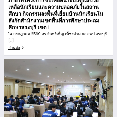
ภายใต้โครงการขับเคลื่อนระบบดูแลช่วย
เหลือนักเรียนและความปลอดภัยในสถาน
ศึกษา กิจกรรมลงพื้นที่เยี่ยมบ้านนักเรียนใน
สังกัดสำนักงานเขตพื้นที่การศึกษาประถม
ศึกษาสระบุรี เขต 1
14 กรกฎาคม 2569 ดร.จันทร์เพ็ญ เพ็ชรอ่วม ผอ.สพป.สระบุรี
[…]
อ่านต่อ