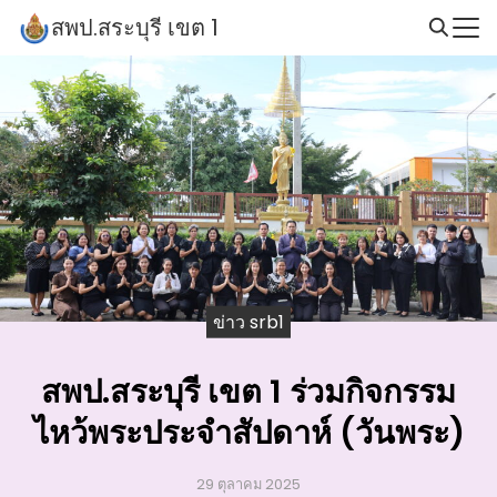
Skip
สพป.สระบุรี เขต 1
to
Search
content
for:
ข่าว srb1
สพป.สระบุรี เขต 1 ร่วมกิจกรรม
ไหว้พระประจำสัปดาห์ (วันพระ)
29 ตุลาคม 2025