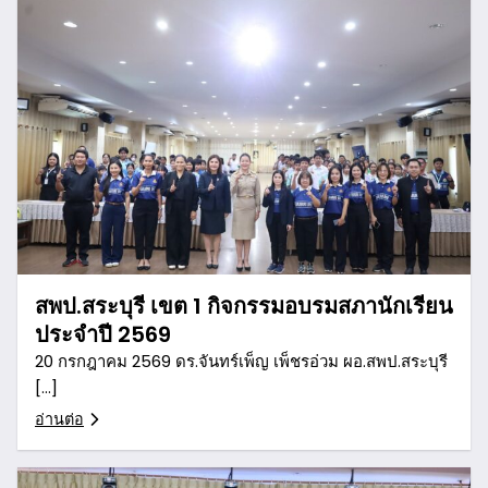
สพป.สระบุรี เขต 1 กิจกรรมอบรมสภานักเรียน
ประจำปี 2569
20 กรกฎาคม 2569 ดร.จันทร์เพ็ญ เพ็ชรอ่วม ผอ.สพป.สระบุรี
[…]
อ่านต่อ