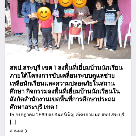
สพป.สระบุรี เขต 1 ลงพื้นที่เยี่ยมบ้านนักเรียน
ภายใต้โครงการขับเคลื่อนระบบดูแลช่วย
เหลือนักเรียนและความปลอดภัยในสถาน
ศึกษา กิจกรรมลงพื้นที่เยี่ยมบ้านนักเรียนใน
สังกัดสำนักงานเขตพื้นที่การศึกษาประถม
ศึกษาสระบุรี เขต 1
15 กรกฎาคม 2569 ดร.จันทร์เพ็ญ เพ็ชรอ่วม ผอ.สพป.สระบุรี
[…]
อ่านต่อ