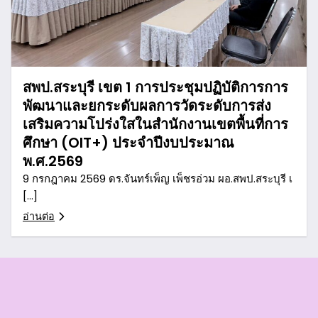
สพป.สระบุรี เขต 1 การประชุมปฏิบัติการการ
พัฒนาและยกระดับผลการวัดระดับการส่ง
เสริมความโปร่งใสในสำนักงานเขตพื้นที่การ
ศึกษา (OIT+) ประจำปีงบประมาณ
พ.ศ.2569
9 กรกฎาคม 2569 ดร.จันทร์เพ็ญ เพ็ชรอ่วม ผอ.สพป.สระบุรี เ
[…]
อ่านต่อ