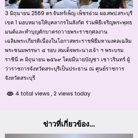
3 มิถุนายน 2569 ดร.จันทร์เพ็ญ เพ็ชรอ่วม ผอ.สพป.สระบุรี
เขต 1 มอบหมายให้บุคลากรในสังกัด ร่วมพิธีเจริญพระพุทธ
มนต์และทำบุญตักบาตรถวายพระราชกุศลงาน
เฉลิมพระเกียรติเนื่องในโอกาสพระราชพิธีมหามงคลเฉลิม
พระชนมพรรษา ๔ รอบ สมเด็จพระนางเจ้า ฯ พระบรม
ราชินี ๓ มิถุนายน ๒๕๖๙ โดยมีนายบัญชา เชาวรินทร์ ผู้
ว่าราชการจังหวัดสระบุรีเป็นประธาน ณ ศูนย์ราชการ
จังหวัดสระบุรี
4 total views
, 2 views today
ข่าวที่เกี่ยวข้อง...