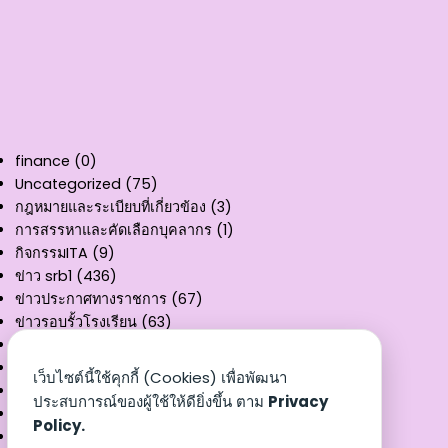
finance
(0)
Uncategorized
(75)
กฎหมายและระเบียบที่เกี่ยวข้อง
(3)
การสรรหาและคัดเลือกบุคลากร
(1)
กิจกรรมITA
(9)
ข่าว srb1
(436)
ข่าวประกาศทางราชการ
(67)
ข่าวรอบรั้วโรงเรียน
(63)
คู่มือการให้บริการ
(11)
ผลงานวิชาการ
(3)
เว็บไซต์นี้ใช้คุกกี้ (Cookies) เพื่อพัฒนา
รายงานงบทดลอง
(32)
ประสบการณ์ของผู้ใช้ให้ดียิ่งขึ้น ตาม
Privacy
สรุปผลการเบิกจ่าย
(8)
Policy.
หนังสือราชการ
(3)