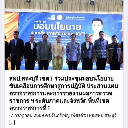
สพป.สระบุรี เขต 1 ร่วมประชุมมอบนโยบาย
ขับเคลื่อนการศึกษาสู่การปฏิบัติ ประสานแผน
ตรวจราชการและการรายงานผลการตรวจ
ราชการ ฯ ระดับภาคและจังหวัด พื้นที่เขต
ตรวจราชการที่ 1
17 กรกฎาคม 2569 ดร.จันทร์เพ็ญ เพ็ชรอ่วม ผอ.สพป.สระบุรี
[…]