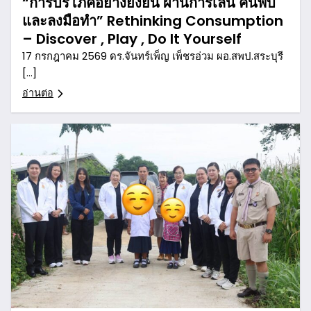
“การบริโภคอย่างยั่งยืน ผ่านการเล่น ค้นพบ
และลงมือทำ” Rethinking Consumption
– Discover , Play , Do It Yourself
17 กรกฎาคม 2569 ดร.จันทร์เพ็ญ เพ็ชรอ่วม ผอ.สพป.สระบุรี
[…]
อ่านต่อ