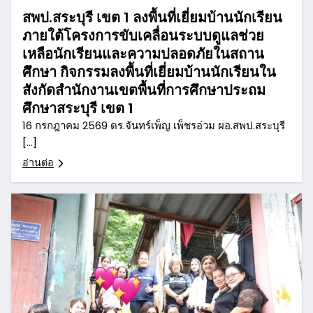
สพป.สระบุรี เขต 1 ลงพื้นที่เยี่ยมบ้านนักเรียน
ภายใต้โครงการขับเคลื่อนระบบดูแลช่วย
เหลือนักเรียนและความปลอดภัยในสถาน
ศึกษา กิจกรรมลงพื้นที่เยี่ยมบ้านนักเรียนใน
สังกัดสำนักงานเขตพื้นที่การศึกษาประถม
ศึกษาสระบุรี เขต 1
16 กรกฎาคม 2569 ดร.จันทร์เพ็ญ เพ็ชรอ่วม ผอ.สพป.สระบุรี
[…]
อ่านต่อ