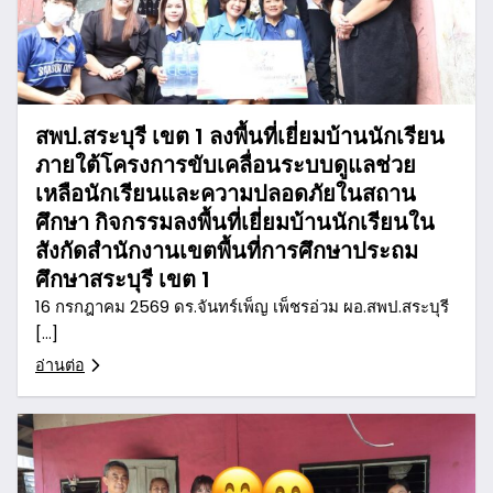
สพป.สระบุรี เขต 1 ลงพื้นที่เยี่ยมบ้านนักเรียน
ภายใต้โครงการขับเคลื่อนระบบดูแลช่วย
เหลือนักเรียนและความปลอดภัยในสถาน
ศึกษา กิจกรรมลงพื้นที่เยี่ยมบ้านนักเรียนใน
สังกัดสำนักงานเขตพื้นที่การศึกษาประถม
ศึกษาสระบุรี เขต 1
16 กรกฎาคม 2569 ดร.จันทร์เพ็ญ เพ็ชรอ่วม ผอ.สพป.สระบุรี
[…]
อ่านต่อ