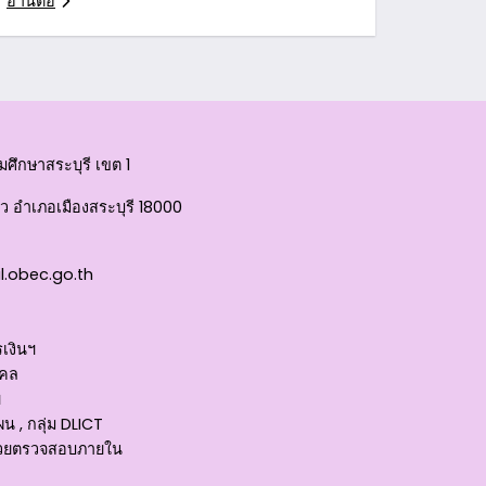
อ่านต่อ
ศึกษาสระบุรี เขต 1
 อำเภอเมืองสระบุรี 18000
l.obec.go.th
เงินฯ
คคล
ฯ
 , กลุ่ม DLICT
หน่วยตรวจสอบภายใน