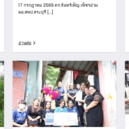
17 กรกฎาคม 2569 ดร.จันทร์เพ็ญ เพ็ชรอ่วม
ผอ.สพป.สระบุรี […]
อ่านต่อ