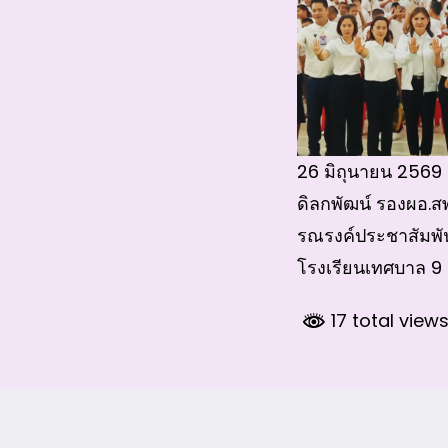
26 มิถุนายน 2569 ด
ดิลกพัฒน์ รองผอ.สพ
รณรงค์ประชาสัมพัน
โรงเรียนเทศบาล 9 (
17 total view