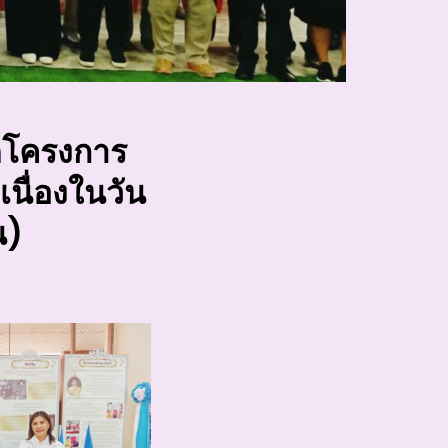
ปิดโครงการ
นื่องในวัน
น)