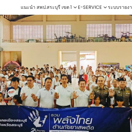
แนะนำ สพป.สระบุรี เขต 1
E-SERVICE
ระบบรายงา
earch
r: