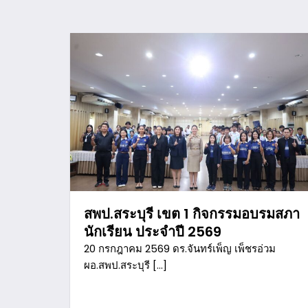
สพป.สระบุรี เขต 1 กิจกรรมอบรมสภา
นักเรียน ประจำปี 2569
20 กรกฎาคม 2569 ดร.จันทร์เพ็ญ เพ็ชรอ่วม
ผอ.สพป.สระบุรี […]