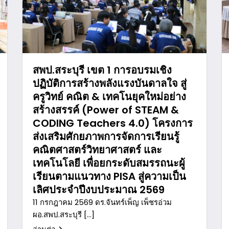
สพป.สระบุรี เขต 1 การอบรมเชิง
ปฏิบัติการสร้างพลังแรงบันดาลใจ สู่
ครูวิทย์ คณิต & เทคโนยุคใหม่อย่าง
สร้างสรรค์ (Power of STEAM &
CODING Teachers 4.0) โครงการ
ส่งเสริมศักยภาพการจัดการเรียนรู้
คณิตศาสตร์วิทยาศาสตร์ และ
เทคโนโลยี เพื่อยกระดับสมรรถนะผู้
เรียนตามแนวทาง PISA สู่ความเป็น
เลิศประจำปีงบประมาณ 2569
11 กรกฎาคม 2569 ดร.จันทร์เพ็ญ เพ็ชรอ่วม
ผอ.สพป.สระบุรี […]