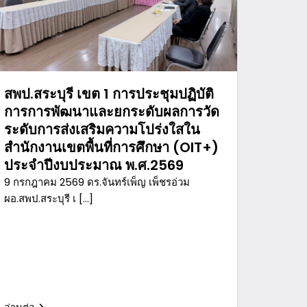
สพป.สระบุรี เขต 1 การประชุมปฏิบัติ
การการพัฒนาและยกระดับผลการวัด
ระดับการส่งเสริมความโปร่งใสใน
สำนักงานเขตพื้นที่การศึกษา (OIT+)
ประจำปีงบประมาณ พ.ศ.2569
9 กรกฎาคม 2569 ดร.จันทร์เพ็ญ เพ็ชรอ่วม
ผอ.สพป.สระบุรี เ […]