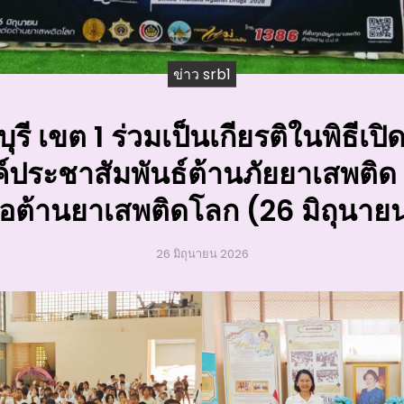
ข่าว srb1
รี เขต 1 ร่วมเป็นเกียรติในพิธีเ
์ประชาสัมพันธ์ต้านภัยยาเสพติด เ
่อต้านยาเสพติดโลก (26 มิถุนาย
26 มิถุนายน 2026