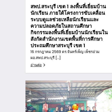
สพป.สระบุรี เขต 1 ลงพื้นที่เยี่ยมบ้าน
นักเรียน ภายใต้โครงการขับเคลื่อน
ระบบดูแลช่วยเหลือนักเรียนและ
ความปลอดภัยในสถานศึกษา
กิจกรรมลงพื้นที่เยี่ยมบ้านนักเรียนใน
สังกัดสำนักงานเขตพื้นที่การศึกษา
ประถมศึกษาสระบุรี เขต 1
16 กรกฎาคม 2569 ดร.จันทร์เพ็ญ เพ็ชรอ่วม
ผอ.สพป.สระบุรี […]
อ่านต่อ