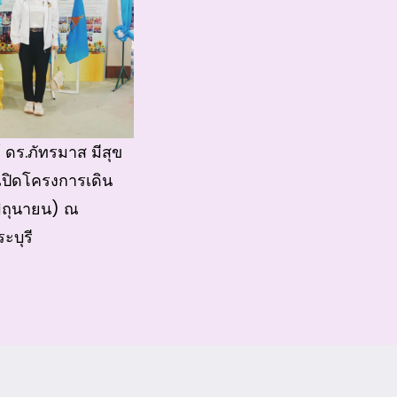
 ดร.ภัทรมาส มีสุข
ีเปิดโครงการเดิน
มิถุนายน) ณ
ะบุรี