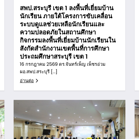
สพป.สระบุรี เขต 1 ลงพื้นที่เยี่ยมบ้าน
นักเรียน ภายใต้โครงการขับเคลื่อน
ระบบดูแลช่วยเหลือนักเรียนและ
ความปลอดภัยในสถานศึกษา
กิจกรรมลงพื้นที่เยี่ยมบ้านนักเรียนใน
สังกัดสำนักงานเขตพื้นที่การศึกษา
ประถมศึกษาสระบุรี เขต 1
16 กรกฎาคม 2569 ดร.จันทร์เพ็ญ เพ็ชรอ่วม
ผอ.สพป.สระบุรี […]
อ่านต่อ