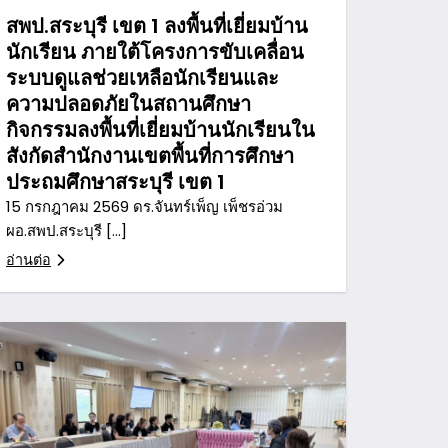
สพป.สระบุรี เขต 1 ลงพื้นที่เยี่ยมบ้าน
นักเรียน ภายใต้โครงการขับเคลื่อน
ระบบดูแลช่วยเหลือนักเรียนและ
ความปลอดภัยในสถานศึกษา
กิจกรรมลงพื้นที่เยี่ยมบ้านนักเรียนใน
สังกัดสำนักงานเขตพื้นที่การศึกษา
ประถมศึกษาสระบุรี เขต 1
15 กรกฎาคม 2569 ดร.จันทร์เพ็ญ เพ็ชรอ่วม
ผอ.สพป.สระบุรี […]
อ่านต่อ