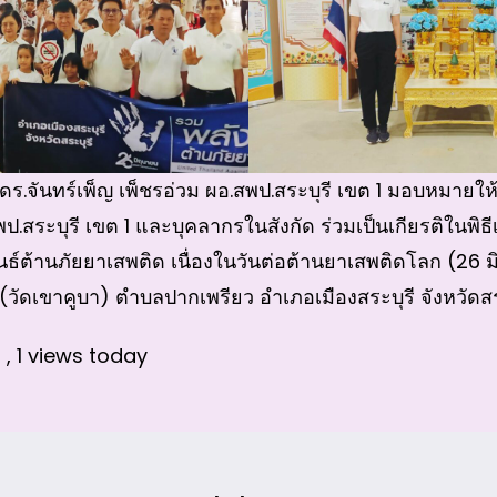
ร.จันทร์เพ็ญ เพ็ชรอ่วม ผอ.สพป.สระบุรี เขต 1 มอบหมายให้
ป.สระบุรี เขต 1 และบุคลากรในสังกัด ร่วมเป็นเกียรติในพิธ
ธ์ต้านภัยยาเสพติด เนื่องในวันต่อต้านยาเสพติดโลก (26 
วัดเขาคูบา) ตำบลปากเพรียว อำเภอเมืองสระบุรี จังหวัดสร
s
, 1 views today