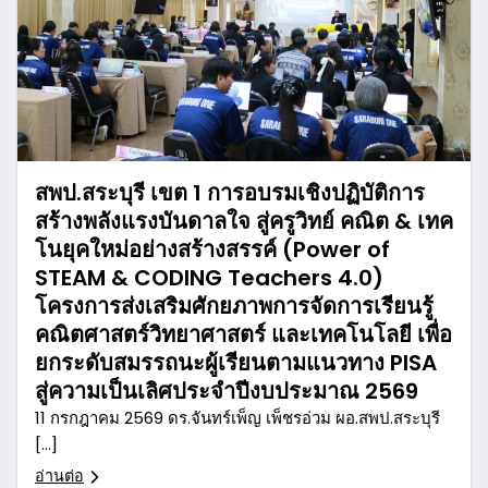
สพป.สระบุรี เขต 1 การอบรมเชิงปฏิบัติการ
สร้างพลังแรงบันดาลใจ สู่ครูวิทย์ คณิต & เทค
โนยุคใหม่อย่างสร้างสรรค์ (Power of
STEAM & CODING Teachers 4.0)
โครงการส่งเสริมศักยภาพการจัดการเรียนรู้
คณิตศาสตร์วิทยาศาสตร์ และเทคโนโลยี เพื่อ
ยกระดับสมรรถนะผู้เรียนตามแนวทาง PISA
สู่ความเป็นเลิศประจำปีงบประมาณ 2569
11 กรกฎาคม 2569 ดร.จันทร์เพ็ญ เพ็ชรอ่วม ผอ.สพป.สระบุรี
[…]
อ่านต่อ