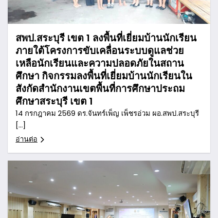
สพป.สระบุรี เขต 1 ลงพื้นที่เยี่ยมบ้านนักเรียน
ภายใต้โครงการขับเคลื่อนระบบดูแลช่วย
เหลือนักเรียนและความปลอดภัยในสถาน
ศึกษา กิจกรรมลงพื้นที่เยี่ยมบ้านนักเรียนใน
สังกัดสำนักงานเขตพื้นที่การศึกษาประถม
ศึกษาสระบุรี เขต 1
14 กรกฎาคม 2569 ดร.จันทร์เพ็ญ เพ็ชรอ่วม ผอ.สพป.สระบุรี
[…]
อ่านต่อ