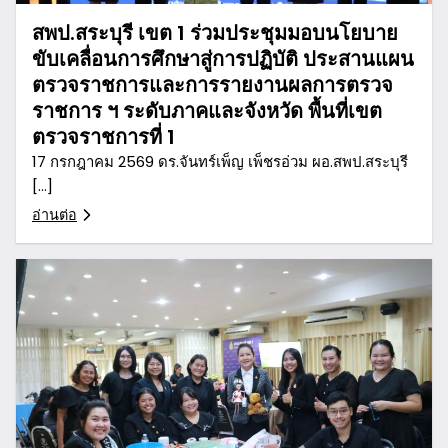
สพป.สระบุรี เขต 1 ร่วมประชุมมอบนโยบาย
ขับเคลื่อนการศึกษาสู่การปฏิบัติ ประสานแผน
ตรวจราชการและการรายงานผลการตรวจ
ราชการ ฯ ระดับภาคและจังหวัด พื้นที่เขต
ตรวจราชการที่ 1
17 กรกฎาคม 2569 ดร.จันทร์เพ็ญ เพ็ชรอ่วม ผอ.สพป.สระบุรี
[…]
อ่านต่อ