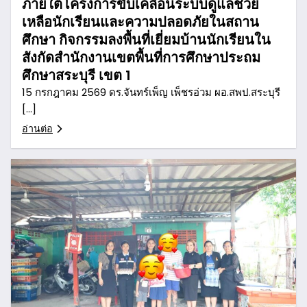
ภายใต้โครงการขับเคลื่อนระบบดูแลช่วย
เหลือนักเรียนและความปลอดภัยในสถาน
ศึกษา กิจกรรมลงพื้นที่เยี่ยมบ้านนักเรียนใน
สังกัดสำนักงานเขตพื้นที่การศึกษาประถม
ศึกษาสระบุรี เขต 1
15 กรกฎาคม 2569 ดร.จันทร์เพ็ญ เพ็ชรอ่วม ผอ.สพป.สระบุรี
[…]
อ่านต่อ