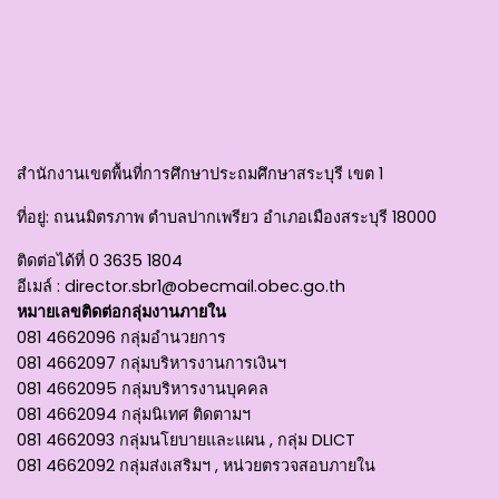
สำนักงานเขตพื้นที่การศึกษาประถมศึกษาสระบุรี เขต 1
ที่อยู่
: ถนนมิตรภาพ ตำบลปากเพรียว อำเภอเมืองสระบุรี 18000
ติดต่อได้ที่
0 3635 1804
อีเมล์ :
director.sbr1@obecmail.obec.go.th
หมายเลขติดต่อกลุ่มงานภายใน
081 4662096 กลุ่มอำนวยการ
081 4662097 กลุ่มบริหารงานการเงินฯ
081 4662095 กลุ่มบริหารงานบุคคล
081 4662094 กลุ่มนิเทศ ติดตามฯ
081 4662093 กลุ่มนโยบายและแผน , กลุ่ม DLICT
081 4662092 กลุ่มส่งเสริมฯ , หน่วยตรวจสอบภายใน