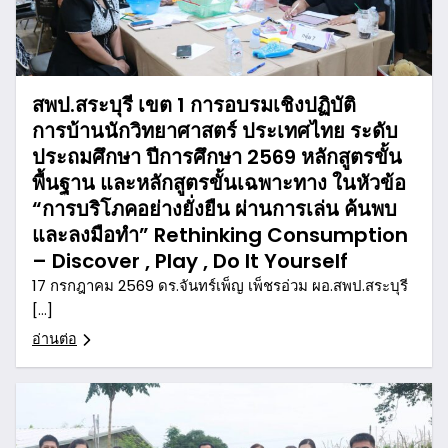
สพป.สระบุรี เขต 1 การอบรมเชิงปฏิบัติ
การบ้านนักวิทยาศาสตร์ ประเทศไทย ระดับ
ประถมศึกษา ปีการศึกษา 2569 หลักสูตรขั้น
พื้นฐาน และหลักสูตรขั้นเฉพาะทาง ในหัวข้อ
“การบริโภคอย่างยั่งยืน ผ่านการเล่น ค้นพบ
และลงมือทำ” Rethinking Consumption
– Discover , Play , Do It Yourself
17 กรกฎาคม 2569 ดร.จันทร์เพ็ญ เพ็ชรอ่วม ผอ.สพป.สระบุรี
[…]
อ่านต่อ