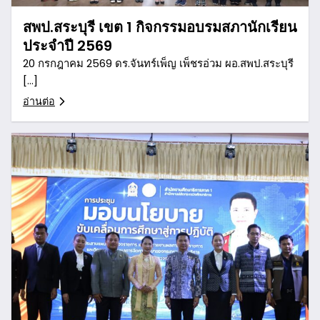
สพป.สระบุรี เขต 1 กิจกรรมอบรมสภานักเรียน
ประจำปี 2569
20 กรกฎาคม 2569 ดร.จันทร์เพ็ญ เพ็ชรอ่วม ผอ.สพป.สระบุรี
[…]
อ่านต่อ