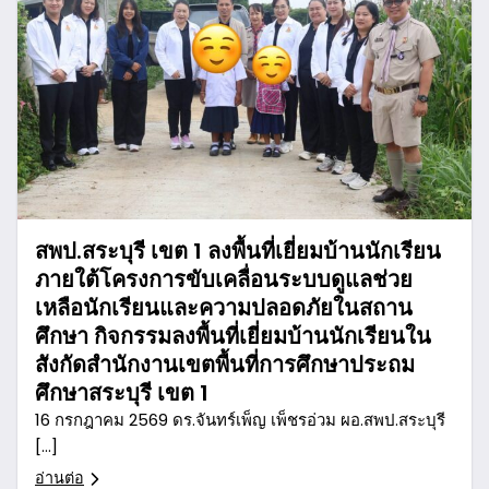
สพป.สระบุรี เขต 1 ลงพื้นที่เยี่ยมบ้านนักเรียน
ภายใต้โครงการขับเคลื่อนระบบดูแลช่วย
เหลือนักเรียนและความปลอดภัยในสถาน
ศึกษา กิจกรรมลงพื้นที่เยี่ยมบ้านนักเรียนใน
สังกัดสำนักงานเขตพื้นที่การศึกษาประถม
ศึกษาสระบุรี เขต 1
16 กรกฎาคม 2569 ดร.จันทร์เพ็ญ เพ็ชรอ่วม ผอ.สพป.สระบุรี
[…]
อ่านต่อ