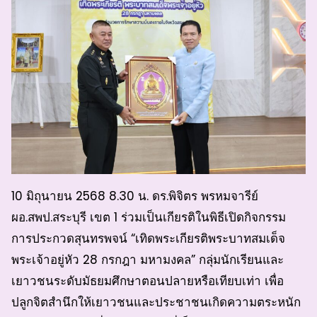
10 มิถุนายน 2568 8.30 น. ดร.พิจิตร พรหมจารีย์
ผอ.สพป.สระบุรี เขต 1 ร่วมเป็นเกียรติในพิธีเปิดกิจกรรม
การประกวดสุนทรพจน์ “เทิดพระเกียรติพระบาทสมเด็จ
พระเจ้าอยู่หัว 28 กรกฎา มหามงคล” กลุ่มนักเรียนและ
เยาวชนระดับมัธยมศึกษาตอนปลายหรือเทียบเท่า เพื่อ
ปลูกจิตสำนึกให้เยาวชนและประชาชนเกิดความตระหนัก