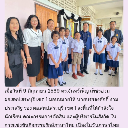
เมื่อวันที่ 9 มิถุนายน 2569 ดร.จันทร์เพ็ญ เพ็ชรอ่วม
ผอ.สพป.สระบุรี เขต 1 มอบหมายให้ นายบรรจงศักดิ์ งาม
ประเสริฐ รอง ผอ.สพป.สระบุรี เขต 1 ลงพื้นที่ให้กำลังใจ
นักเรียน คณะกรรมการตัดสิน และผู้บริหารในสังกัด ใน
การแข่งขันกิจกรรมรักษ์ภาษาไทย เนื่องในวันภาษาไทย