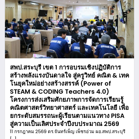
สพป.สระบุรี เขต 1 การอบรมเชิงปฏิบัติการ
สร้างพลังแรงบันดาลใจ สู่ครูวิทย์ คณิต & เทค
โนยุคใหม่อย่างสร้างสรรค์ (Power of
STEAM & CODING Teachers 4.0)
โครงการส่งเสริมศักยภาพการจัดการเรียนรู้
คณิตศาสตร์วิทยาศาสตร์ และเทคโนโลยี เพื่อ
ยกระดับสมรรถนะผู้เรียนตามแนวทาง PISA
สู่ความเป็นเลิศประจำปีงบประมาณ 2569
11 กรกฎาคม 2569 ดร.จันทร์เพ็ญ เพ็ชรอ่วม ผอ.สพป.สระบุรี
[…]