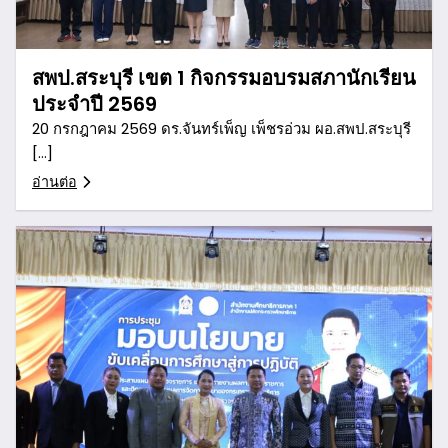
สพป.สระบุรี เขต 1 กิจกรรมอบรมสภานักเรียน
ประจำปี 2569
20 กรกฎาคม 2569 ดร.จันทร์เพ็ญ เพ็ชรอ่วม ผอ.สพป.สระบุรี
[…]
อ่านต่อ