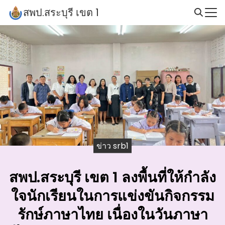
Skip
สพป.สระบุรี เขต 1
to
Search
content
for:
ข่าว srb1
สพป.สระบุรี เขต 1 ลงพื้นที่ให้กำลัง
ใจนักเรียนในการแข่งขันกิจกรรม
รักษ์ภาษาไทย เนื่องในวันภาษา