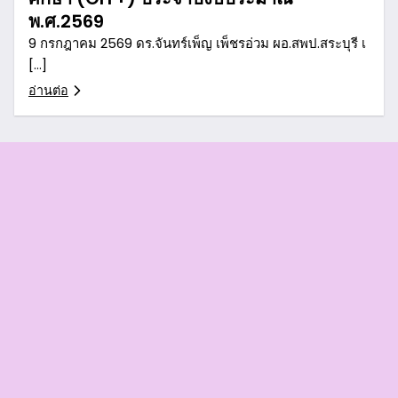
พ.ศ.2569
9 กรกฎาคม 2569 ดร.จันทร์เพ็ญ เพ็ชรอ่วม ผอ.สพป.สระบุรี เ
[…]
อ่านต่อ