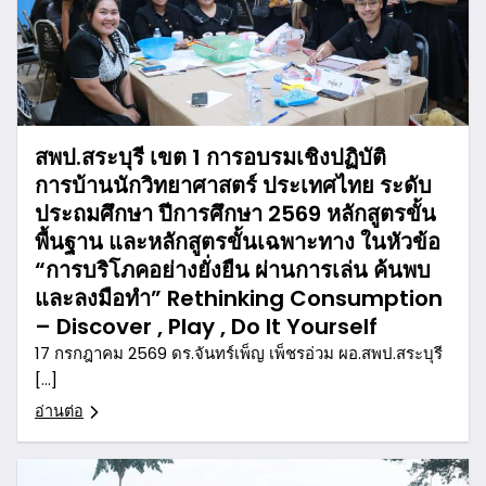
สพป.สระบุรี เขต 1 การอบรมเชิงปฏิบัติ
การบ้านนักวิทยาศาสตร์ ประเทศไทย ระดับ
ประถมศึกษา ปีการศึกษา 2569 หลักสูตรขั้น
พื้นฐาน และหลักสูตรขั้นเฉพาะทาง ในหัวข้อ
“การบริโภคอย่างยั่งยืน ผ่านการเล่น ค้นพบ
และลงมือทำ” Rethinking Consumption
– Discover , Play , Do It Yourself
17 กรกฎาคม 2569 ดร.จันทร์เพ็ญ เพ็ชรอ่วม ผอ.สพป.สระบุรี
[…]
อ่านต่อ