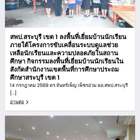
สพป.สระบุรี เขต 1 ลงพื้นที่เยี่ยมบ้านนักเรียน
ภายใต้โครงการขับเคลื่อนระบบดูแลช่วย
เหลือนักเรียนและความปลอดภัยในสถาน
ศึกษา กิจกรรมลงพื้นที่เยี่ยมบ้านนักเรียนใน
สังกัดสำนักงานเขตพื้นที่การศึกษาประถม
ศึกษาสระบุรี เขต 1
14 กรกฎาคม 2569 ดร.จันทร์เพ็ญ เพ็ชรอ่วม ผอ.สพป.สระบุรี
[…]
อ่านต่อ