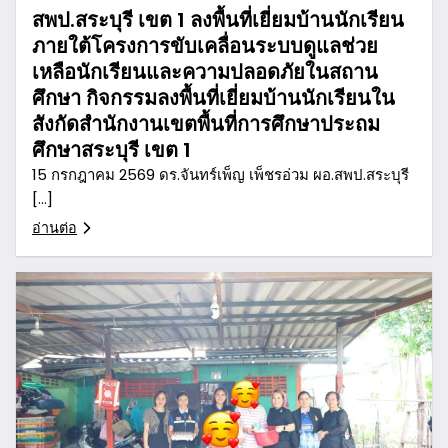
สพป.สระบุรี เขต 1 ลงพื้นที่เยี่ยมบ้านนักเรียน
ภายใต้โครงการขับเคลื่อนระบบดูแลช่วย
เหลือนักเรียนและความปลอดภัยในสถาน
ศึกษา กิจกรรมลงพื้นที่เยี่ยมบ้านนักเรียนใน
สังกัดสำนักงานเขตพื้นที่การศึกษาประถม
ศึกษาสระบุรี เขต 1
15 กรกฎาคม 2569 ดร.จันทร์เพ็ญ เพ็ชรอ่วม ผอ.สพป.สระบุรี
[…]
อ่านต่อ