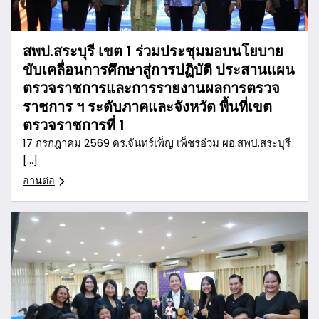
สพป.สระบุรี เขต 1 ร่วมประชุมมอบนโยบาย
ขับเคลื่อนการศึกษาสู่การปฏิบัติ ประสานแผน
ตรวจราชการและการรายงานผลการตรวจ
ราชการ ฯ ระดับภาคและจังหวัด พื้นที่เขต
ตรวจราชการที่ 1
17 กรกฎาคม 2569 ดร.จันทร์เพ็ญ เพ็ชรอ่วม ผอ.สพป.สระบุรี
[…]
อ่านต่อ