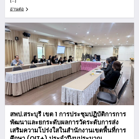
อ่านต่อ
สพป.สระบุรี เขต 1 การประชุมปฏิบัติการการ
พัฒนาและยกระดับผลการวัดระดับการส่ง
เสริมความโปร่งใสในสำนักงานเขตพื้นที่การ
ศึกษา (OIT+) ประจำปีงบประมาณ