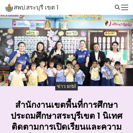
Skip
สพป.สระบุรี เขต 1
to
Search
content
for:
ข่าว srb1
สำนักงานเขตพื้นที่การศึกษา
ประถมศึกษาสระบุรีเขต 1 นิเทศ
ติดตามการเปิดเรียนและความ