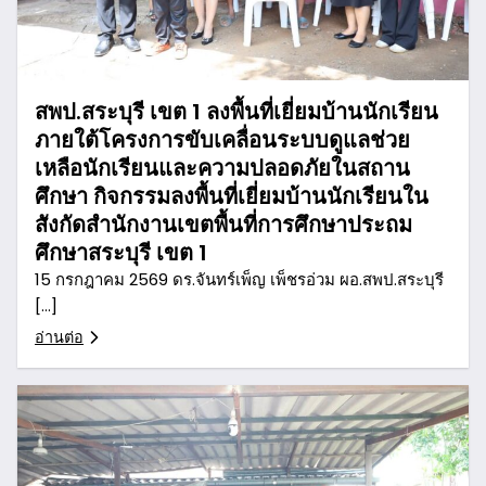
สพป.สระบุรี เขต 1 ลงพื้นที่เยี่ยมบ้านนักเรียน
ภายใต้โครงการขับเคลื่อนระบบดูแลช่วย
เหลือนักเรียนและความปลอดภัยในสถาน
ศึกษา กิจกรรมลงพื้นที่เยี่ยมบ้านนักเรียนใน
สังกัดสำนักงานเขตพื้นที่การศึกษาประถม
ศึกษาสระบุรี เขต 1
15 กรกฎาคม 2569 ดร.จันทร์เพ็ญ เพ็ชรอ่วม ผอ.สพป.สระบุรี
[…]
อ่านต่อ