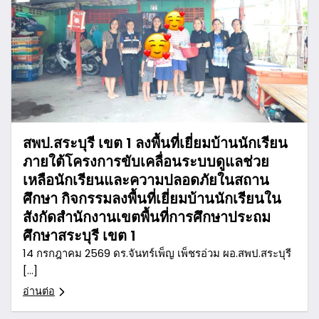
สพป.สระบุรี เขต 1 ลงพื้นที่เยี่ยมบ้านนักเรียน
ภายใต้โครงการขับเคลื่อนระบบดูแลช่วย
เหลือนักเรียนและความปลอดภัยในสถาน
ศึกษา กิจกรรมลงพื้นที่เยี่ยมบ้านนักเรียนใน
สังกัดสำนักงานเขตพื้นที่การศึกษาประถม
ศึกษาสระบุรี เขต 1
14 กรกฎาคม 2569 ดร.จันทร์เพ็ญ เพ็ชรอ่วม ผอ.สพป.สระบุรี
[…]
อ่านต่อ