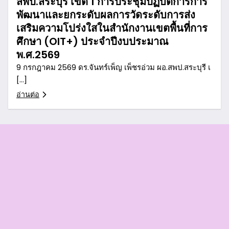
สพป.สระบุรี เขต 1 การประชุมปฏิบัติการการ
พัฒนาและยกระดับผลการวัดระดับการส่ง
เสริมความโปร่งใสในสำนักงานเขตพื้นที่การ
ศึกษา (OIT+) ประจำปีงบประมาณ
พ.ศ.2569
9 กรกฎาคม 2569 ดร.จันทร์เพ็ญ เพ็ชรอ่วม ผอ.สพป.สระบุรี เ
[…]
อ่านต่อ