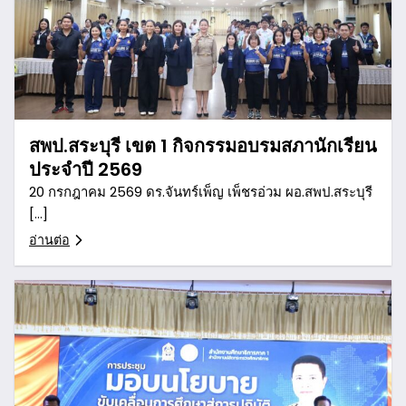
สพป.สระบุรี เขต 1 กิจกรรมอบรมสภานักเรียน
ประจำปี 2569
20 กรกฎาคม 2569 ดร.จันทร์เพ็ญ เพ็ชรอ่วม ผอ.สพป.สระบุรี
[…]
อ่านต่อ