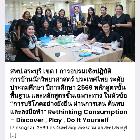
สพป.สระบุรี เขต 1 การอบรมเชิงปฏิบัติ
การบ้านนักวิทยาศาสตร์ ประเทศไทย ระดับ
ประถมศึกษา ปีการศึกษา 2569 หลักสูตรขั้น
พื้นฐาน และหลักสูตรขั้นเฉพาะทาง ในหัวข้อ
“การบริโภคอย่างยั่งยืน ผ่านการเล่น ค้นพบ
และลงมือทำ” Rethinking Consumption
– Discover , Play , Do It Yourself
17 กรกฎาคม 2569 ดร.จันทร์เพ็ญ เพ็ชรอ่วม ผอ.สพป.สระบุรี
[…]