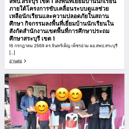
สพป.สระบุรี เขต 1 ลงพื้นที่เยี่ยมบ้านนักเรียน
ภายใต้โครงการขับเคลื่อนระบบดูแลช่วย
เหลือนักเรียนและความปลอดภัยในสถาน
ศึกษา กิจกรรมลงพื้นที่เยี่ยมบ้านนักเรียนใน
สังกัดสำนักงานเขตพื้นที่การศึกษาประถม
ศึกษาสระบุรี เขต 1
16 กรกฎาคม 2569 ดร.จันทร์เพ็ญ เพ็ชรอ่วม ผอ.สพป.สระบุรี
[…]
อ่านต่อ