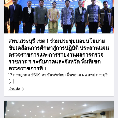
สพป.สระบุรี เขต 1 ร่วมประชุมมอบนโยบาย
ขับเคลื่อนการศึกษาสู่การปฏิบัติ ประสานแผน
ตรวจราชการและการรายงานผลการตรวจ
ราชการ ฯ ระดับภาคและจังหวัด พื้นที่เขต
ตรวจราชการที่ 1
17 กรกฎาคม 2569 ดร.จันทร์เพ็ญ เพ็ชรอ่วม ผอ.สพป.สระบุรี
[…]
อ่านต่อ