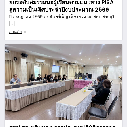
ยกระดับสมรรถนะผู้เรียนตามแนวทาง PISA
สู่ความเป็นเลิศประจำปีงบประมาณ 2569
11 กรกฎาคม 2569 ดร.จันทร์เพ็ญ เพ็ชรอ่วม ผอ.สพป.สระบุรี
[…]
อ่านต่อ