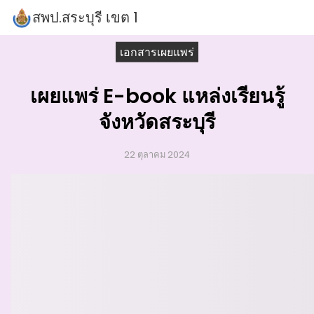
Skip
สพป.สระบุรี เขต 1
to
Search
content
เอกสารเผยแพร่
for:
เผยแพร่ E-book แหล่งเรียนรู้
จังหวัดสระบุรี
22 ตุลาคม 2024