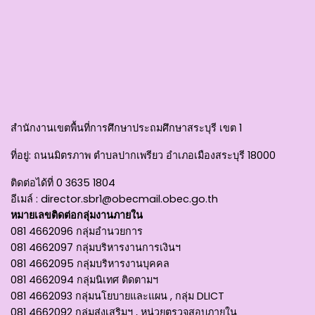
สำนักงานเขตพื้นที่การศึกษาประถมศึกษาสระบุรี เขต 1
ที่อยู่
: ถนนมิตรภาพ ตำบลปากเพรียว อำเภอเมืองสระบุรี 18000
ติดต่อได้ที่
0 3635 1804
อีเมล์ :
director.sbr1@obecmail.obec.go.th
หมายเลขติดต่อกลุ่มงานภายใน
081 4662096 กลุ่มอำนวยการ
081 4662097 กลุ่มบริหารงานการเงินฯ
081 4662095 กลุ่มบริหารงานบุคคล
081 4662094 กลุ่มนิเทศ ติดตามฯ
081 4662093 กลุ่มนโยบายและแผน , กลุ่ม DLICT
081 4662092 กลุ่มส่งเสริมฯ , หน่วยตรวจสอบภายใน