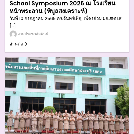
School Symposium 2026 ณ โรงเรียน
หน้าพระลาน (พิบูลสงเคราะห์)
วันที่ 10 กรกฎาคม 2569 ดร.จันทร์เพ็ญ เพ็ชรอ่วม ผอ.สพป.ส
[…]
งานประชาสัมพันธ์
อ่านต่อ