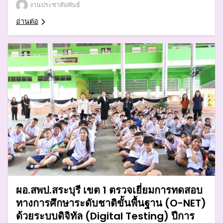
งานประชาสัมพันธ์
อ่านต่อ
ผอ.สพป.สระบุรี เขต 1 ตรวจเยี่ยมการทดสอบ
ทางการศึกษาระดับชาติขั้นพื้นฐาน (O-NET)
ด้วยระบบดิจิทัล (Digital Testing) ปีการ