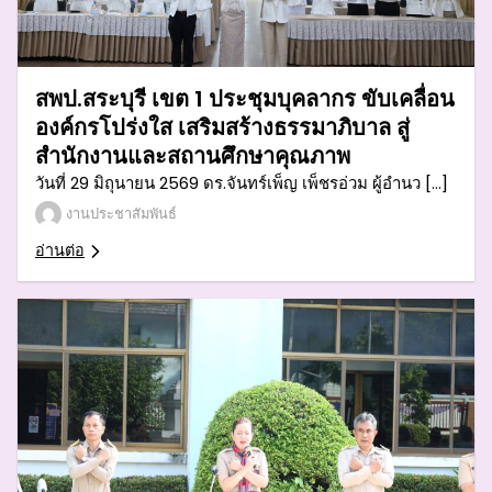
สพป.สระบุรี เขต 1 ประชุมบุคลากร ขับเคลื่อน
องค์กรโปร่งใส เสริมสร้างธรรมาภิบาล สู่
สำนักงานและสถานศึกษาคุณภาพ
วันที่ 29 มิถุนายน 2569 ดร.จันทร์เพ็ญ เพ็ชรอ่วม ผู้อำนว […]
งานประชาสัมพันธ์
อ่านต่อ