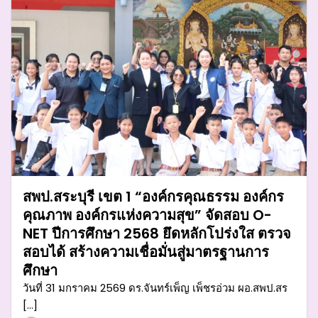
สพป.สระบุรี เขต 1 “องค์กรคุณธรรม องค์กร
คุณภาพ องค์กรแห่งความสุข” จัดสอบ O-
NET ปีการศึกษา 2568 ยึดหลักโปร่งใส ตรวจ
สอบได้ สร้างความเชื่อมั่นสู่มาตรฐานการ
ศึกษา
วันที่ 31 มกราคม 2569 ดร.จันทร์เพ็ญ เพ็ชรอ่วม ผอ.สพป.สร
[…]