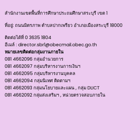
สำนักงานเขตพื้นที่การศึกษาประถมศึกษาสระบุรี เขต 1
ที่อยู่
: ถนนมิตรภาพ ตำบลปากเพรียว อำเภอเมืองสระบุรี 18000
ติดต่อได้ที่
0 3635 1804
อีเมล์ :
director.sbr1@obecmail.obec.go.th
หมายเลขติดต่อกลุ่มงานภายใน
081 4662096 กลุ่มอำนวยการ
081 4662097 กลุ่มบริหารงานการเงินฯ
081 4662095 กลุ่มบริหารงานบุคคล
081 4662094 กลุ่มนิเทศ ติดตามฯ
081 4662093 กลุ่มนโยบายและแผน , กลุ่ม DLICT
081 4662092 กลุ่มส่งเสริมฯ , หน่วยตรวจสอบภายใน