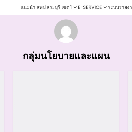
แนะนำ สพป.สระบุรี เขต 1
E-SERVICE
ระบบรายงา
earch
r:
กลุ่มนโยบายและแผน