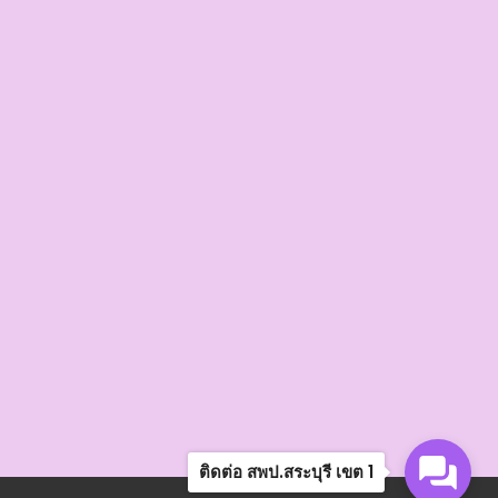
ติดต่อ สพป.สระบุรี เขต 1