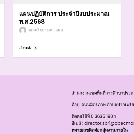
แผนปฏิบัติการ ประจำปีงบประมาณ
พ.ศ.2568
กลุ่มนโยบายและแผน
อ่านต่อ
สำนักงานเขตพื้นที่การศึกษาประถม
ที่อยู่
: ถนนมิตรภาพ ตำบลปากเพรียว
ติดต่อได้ที่
0 3635 1804
อีเมล์ :
director.sbr1@obecmai
หมายเลขติดต่อกลุ่มงานภายใน