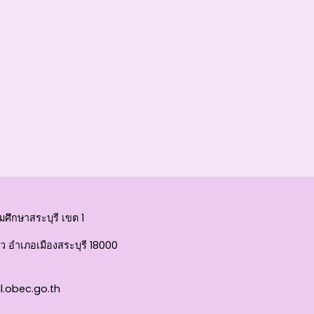
ศึกษาสระบุรี เขต 1
 อำเภอเมืองสระบุรี 18000
l.obec.go.th